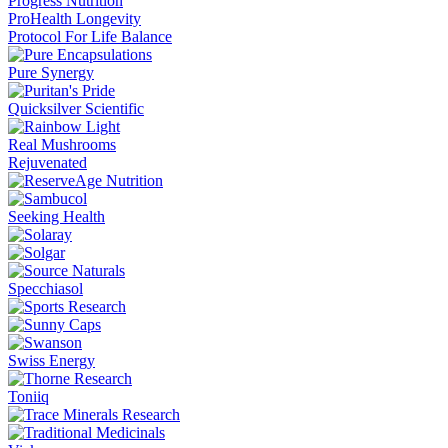
Progress Nutrition
ProHealth Longevity
Protocol For Life Balance
Pure Synergy
Quicksilver Scientific
Real Mushrooms
Rejuvenated
Seeking Health
Specchiasol
Swiss Energy
Toniiq