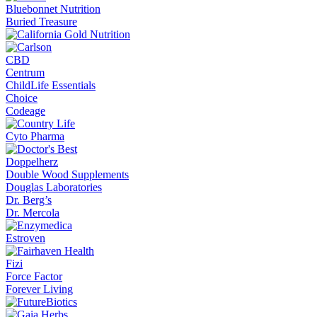
Bluebonnet Nutrition
Buried Treasure
CBD
Centrum
ChildLife Essentials
Choice
Codeage
Cyto Pharma
Doppelherz
Double Wood Supplements
Douglas Laboratories
Dr. Berg’s
Dr. Mercola
Estroven
Fizi
Force Factor
Forever Living