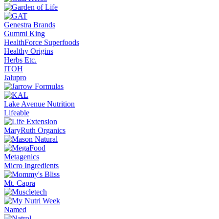
Genestra Brands
Gummi King
HealthForce Superfoods
Healthy Origins
Herbs Etc.
ITOH
Jalupro
Lake Avenue Nutrition
Lifeable
MaryRuth Organics
Metagenics
Micro Ingredients
Mt. Capra
Named