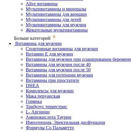
Alive витамины
Мультивитамины и минералы
Мультивитамины для женщин
Мультивитамины для детей
Мультивитамины для мужчин
Жевательные мультивитамины
Больше категорий
Витамины для мужчин
Спортивные витамины для мужчин
Витамин Е для мужчин
Витамины для мужчин при планировании беремен
Витамины для мужчин после 40
Витамины для мужчин после 50
Витамины для потенции мужчин
Витамины при простатите
DHEA
Комплексы для мужчин
Мака перуанская
Горянка
Трибулус террестрис
L- Аргинин
Аминокислота Таурин
Импотенция, Эректильная дисфункция
Формулы Со Пальметто