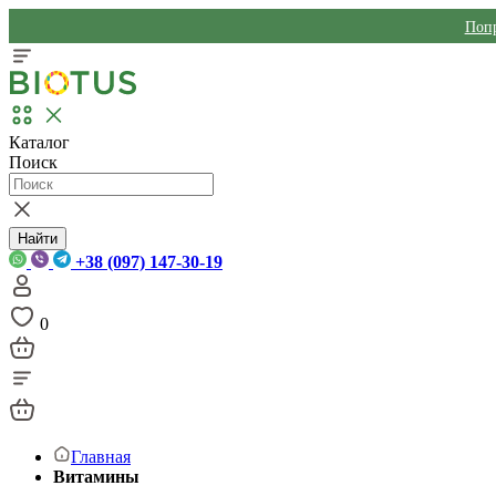
Попр
Каталог
Поиск
Найти
+38 (097) 147-30-19
0
Главная
Витамины