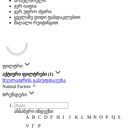
პოპულარული
ჯერ იაფია
ჯერ უფრო ძვირი
ყველაზე დიდი ფასდაკლებით
მაღალი რეიტინგით
ფილტრი
აქტიური ფილტრები
(1)
Ყველაფრის გასუფთავება
Natural Factors
Ბრენდები
ანბანური ინდექსი
A
B
C
D
F
H
I
J
K
L
M
N
O
P
Q
S
V
Г
Р