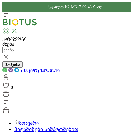
სცადეთ K2 MK-7 69,43 ₾-ად
კატალოგი
ძიება
მოძებნა
+38 (097) 147-30-19
0
მთავარი
Ვიტამინები სიმპტომებით