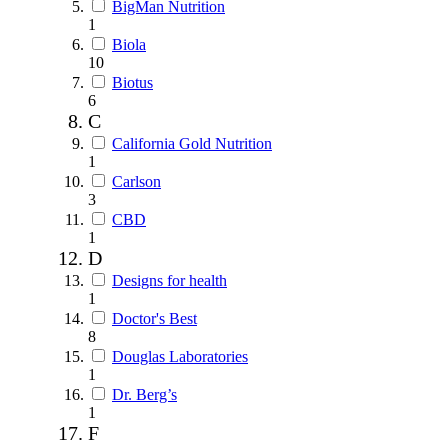
BigMan Nutrition
1
Biola
10
Biotus
6
C
California Gold Nutrition
1
Carlson
3
CBD
1
D
Designs for health
1
Doctor's Best
8
Douglas Laboratories
1
Dr. Berg’s
1
F