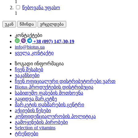
1
წებოვანა უფასო
1
უკან
წმინდა
ვრცელდება
კონტაქტები
+38 (097) 147-30-19
info@biotus.ua
ყველა კონტაქტი
ზოგადი ინფორმაცია
ჩვენ შესახებ
ვაკანსიები
ჩვენ ოფიციალური დისტრიბუტორები ვართ
Biotus პროდუქტების დისტრიბუცია
საბითუმო ფასების მოთხოვნა
გაყიდვა მარკეტზე
მარკეტის დახმარების ცენტრი
აქციების წესები
კონფიდენციალურობის პოლიტიკა
გამოყენების პირობები
Selection of vitamins
ტრენდები