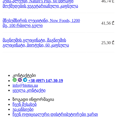
ჰემა-პლექსი, Nature's Plus, 60 სწრაფი
46,74 ₾
მოქმედების ვეგეტარიანული კაფსულა
მზესუმზირის ლეციტინი, Now Foods, 1200
41,56 ₾
მგ, 100 რბილი გელი
მაგნიუმის გლიცინატი, მაგნიუმის
25,30 ₾
გლიცინატი, ბიოტუსი, 60 კაფსულა
კონტაქტები
+38 (097) 147-30-19
info@biotus.ua
ყველა კონტაქტი
ზოგადი ინფორმაცია
ჩვენ შესახებ
ვაკანსიები
ჩვენ ოფიციალური დისტრიბუტორები ვართ