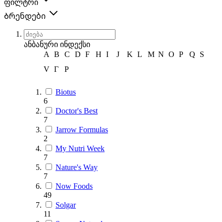
ფილტრი
Ბრენდები
ანბანური ინდექსი
A
B
C
D
F
H
I
J
K
L
M
N
O
P
Q
S
V
Г
Р
Biotus
6
Doctor's Best
7
Jarrow Formulas
2
My Nutri Week
7
Nature's Way
7
Now Foods
49
Solgar
11