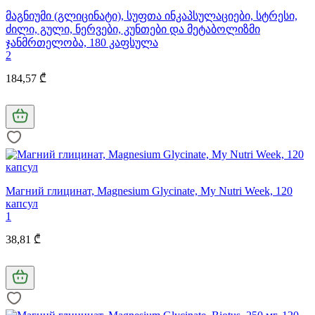
მაგნიუმი (გლიცინატი), სუფთა ინკაპსულაციები, სტრესი,
ძილი, გული, ნერვები, კუნთები და მეტაბოლიზმი
ჯანმრთელობა, 180 კაფსულა
2
184,57 ₾
Магний глицинат, Magnesium Glycinate, My Nutrі Week, 120
капсул
1
38,81 ₾