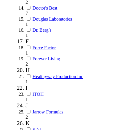
2
Doctor's Best
7
Douglas Laboratories
1
Dr. Berg’s
1
F
Force Factor
1
Forever Living
2
H
Healthyway Production Inc
1
I
ITOH
1
J
Jarrow Formulas
2
K
KAL