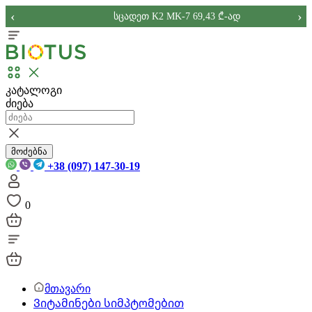
‹
›
სცადეთ K2 MK-7 69,43 ₾-ად
კატალოგი
ძიება
მოძებნა
+38 (097) 147-30-19
0
მთავარი
Ვიტამინები სიმპტომებით