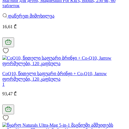
Магний для детей, Magnesium For Kid's, Biotus, 250 мг, 60
таблеток
დაწერეთ მიმოხილვა
16,61 ₾
CoQ10, წითელი საფუარი ბრინჯი + Co-Q10, Jarrow
ფორმულები, 120 კაფსულა
1
93,47 ₾