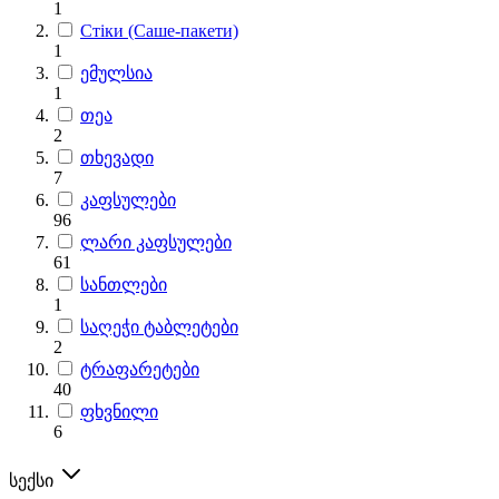
1
Стіки (Саше-пакети)
1
ემულსია
1
თეა
2
თხევადი
7
კაფსულები
96
ლარი კაფსულები
61
სანთლები
1
საღეჭი ტაბლეტები
2
ტრაფარეტები
40
ფხვნილი
6
სექსი