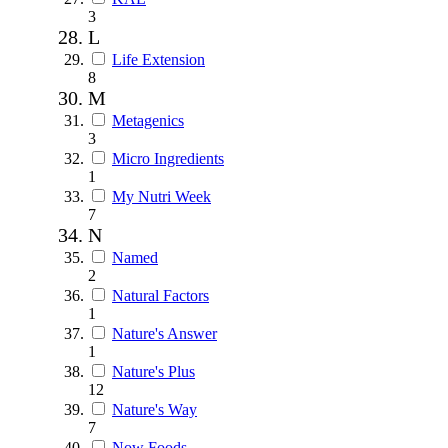
3
L
Life Extension
8
M
Metagenics
3
Micro Ingredients
1
My Nutri Week
7
N
Named
2
Natural Factors
1
Nature's Answer
1
Nature's Plus
12
Nature's Way
7
Now Foods