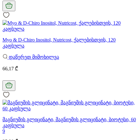
Myo & D-Chiro Inositol, Nutricost, ქალებისთვის, 120
კაფსულა
დაწერეთ მიმოხილვა
66,17 ₾
მაგნიუმის გლიცინატი, მაგნიუმის გლიცინატი, ბიოტუსი, 60
კაფსულა
9