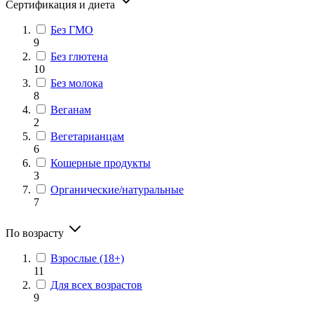
Сертификация и диета
Без ГМО
9
Без глютена
10
Без молока
8
Веганам
2
Вегетарианцам
6
Кошерные продукты
3
Органические/натуральные
7
По возрасту
Взрослые (18+)
11
Для всех возрастов
9