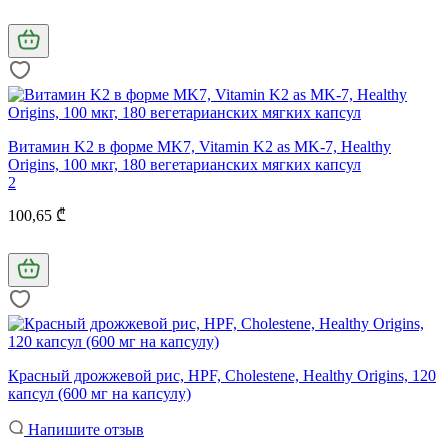
Витамин K2 в форме MK7, Vitamin K2 as MK-7, Healthy
Origins, 100 мкг, 180 вегетарианских мягких капсул
2
100,65 ₾
Красный дрожжевой рис, HPF, Cholestene, Healthy Origins, 120
капсул (600 мг на капсулу)
Напишите отзыв