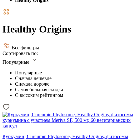
Healthy Origins
Healthy Origins
Все фильтры
Сортировать по:
Популярные
Популярные
Сначала дешевле
Сначала дороже
Самая большая скидка
С высоким рейтингом
Куркумин, Curcumin Phytosome, Healthy Origins, фитосомы