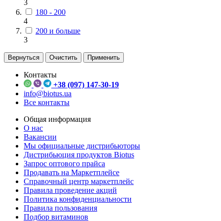
3
180 - 200
4
200 и больше
3
Вернуться
Очистить
Применить
Контакты
+38 (097) 147-30-19
info@biotus.ua
Все контакты
Общая информация
О нас
Вакансии
Мы официальные дистрибьюторы
Дистрибьюция продуктов Biotus
Запрос оптового прайса
Продавать на Маркетплейсе
Справочный центр маркетплейс
Правила проведение акций
Политика конфиденциальности
Правила пользования
Подбор витаминов