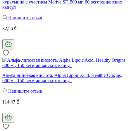
куркумина с участием Meriva SF, 500 мг, 60 вегетарианских
капсул
Напишите отзыв
82,56 ₾
Альфа-липоевая кислота, Alpha Lipoic Acid, Healthy Origins,
600 мг, 150 вегетарианских капсул
Напишите отзыв
114,47 ₾