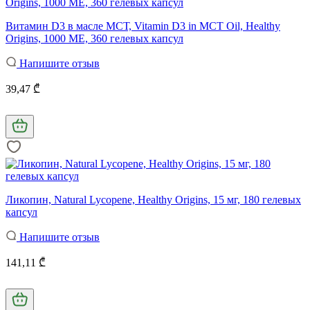
Витамин D3 в масле МСТ, Vitamin D3 in MCT Oil, Healthy
Origins, 1000 МЕ, 360 гелевых капсул
Напишите отзыв
39,47 ₾
Ликопин, Natural Lycopene, Healthy Origins, 15 мг, 180 гелевых
капсул
Напишите отзыв
141,11 ₾