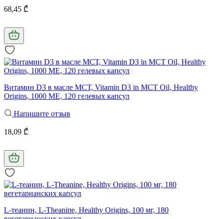
68,45 ₾
Витамин D3 в масле МСТ, Vitamin D3 in MCT Oil, Healthy
Origins, 1000 МЕ, 120 гелевых капсул
Напишите отзыв
18,09 ₾
L-теанин, L-Theanine, Healthy Origins, 100 мг, 180
вегетарианских капсул