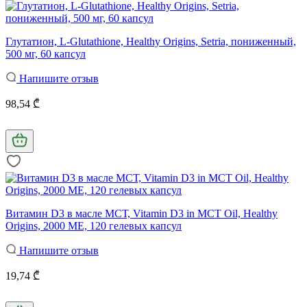
Глутатион, L-Glutathione, Healthy Origins, Setria, пониженный,
500 мг, 60 капсул
Напишите отзыв
98,54 ₾
Витамин D3 в масле МСТ, Vitamin D3 in MCT Oil, Healthy
Origins, 2000 МЕ, 120 гелевых капсул
Напишите отзыв
19,74 ₾