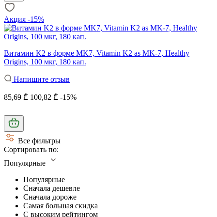
Акция -15%
Витамин K2 в форме MK7, Vitamin K2 as MK-7, Healthy
Origins, 100 мкг, 180 кап.
Напишите отзыв
85,69 ₾
100,82 ₾
-15%
Все фильтры
Сортировать по:
Популярные
Популярные
Сначала дешевле
Сначала дороже
Самая большая скидка
С высоким рейтингом