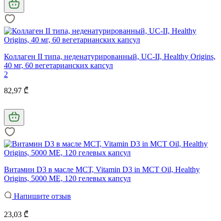
Коллаген II типа, неденатурированный, UC-II, Healthy Origins,
40 мг, 60 вегетарианских капсул
2
82,97 ₾
Витамин D3 в масле МСТ, Vitamin D3 in MCT Oil, Healthy
Origins, 5000 МЕ, 120 гелевых капсул
Напишите отзыв
23,03 ₾