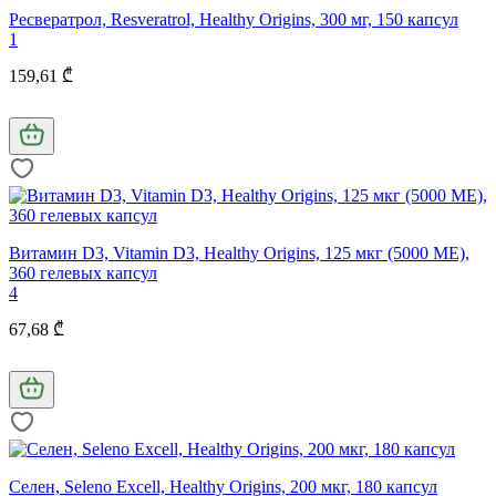
Ресвератрол, Resveratrol, Healthy Origins, 300 мг, 150 капсул
1
159,61 ₾
Витамин D3, Vitamin D3, Healthy Origins, 125 мкг (5000 МЕ),
360 гелевых капсул
4
67,68 ₾
Селен, Seleno Excell, Healthy Origins, 200 мкг, 180 капсул