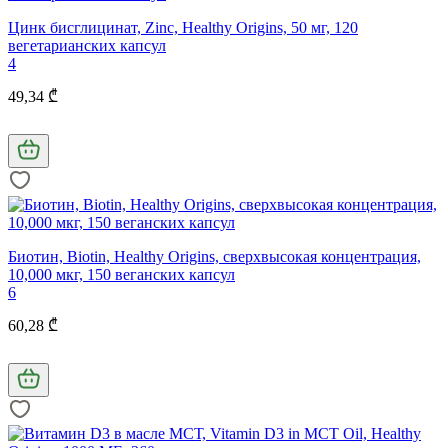
Цинк бисглицинат, Zinc, Healthy Origins, 50 мг, 120
вегетарианских капсул
4
49,34 ₾
Биотин, Biotin, Healthy Origins, сверхвысокая концентрация,
10,000 мкг, 150 веганских капсул
6
60,28 ₾