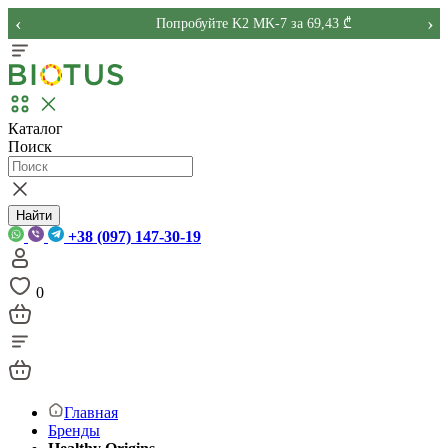
‹
›
Попробуйте K2 MK-7 за 69,43 ₾
Каталог
Поиск
Найти
+38 (097) 147-30-19
0
Главная
Бренды