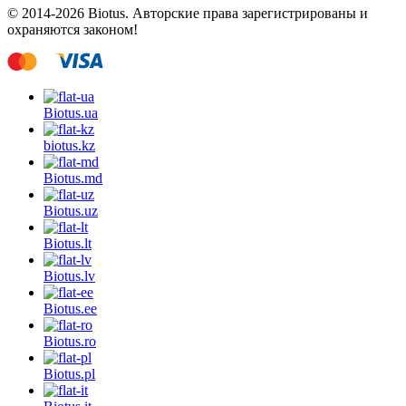
© 2014-2026 Biotus. Авторские права зарегистрированы и
охраняются законом!
Biotus.
ua
biotus.
kz
Biotus.
md
Biotus.
uz
Biotus.
lt
Biotus.
lv
Biotus.
ee
Biotus.
ro
Biotus.
pl