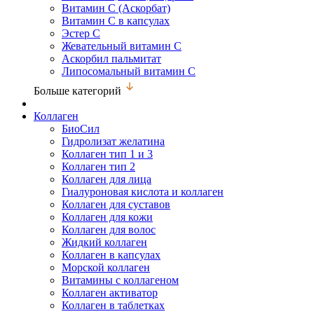
Витамин С (Аскорбат)
Витамин С в капсулах
Эстер С
Жевательный витамин С
Аскорбил пальмитат
Липосомальный витамин С
Больше категорий
Коллаген
БиоСил
Гидролизат желатина
Коллаген тип 1 и 3
Коллаген тип 2
Коллаген для лица
Гиалуроновая кислота и коллаген
Коллаген для суставов
Коллаген для кожи
Коллаген для волос
Жидкий коллаген
Коллаген в капсулах
Морской коллаген
Витамины с коллагеном
Коллаген активатор
Коллаген в таблетках