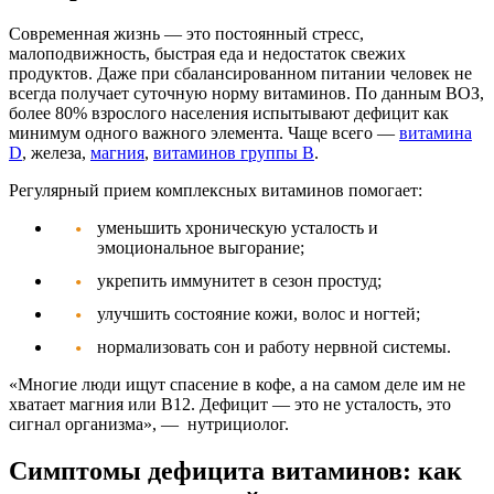
Современная жизнь — это постоянный стресс,
малоподвижность, быстрая еда и недостаток свежих
продуктов. Даже при сбалансированном питании человек не
всегда получает суточную норму витаминов. По данным ВОЗ,
более 80% взрослого населения испытывают дефицит как
минимум одного важного элемента. Чаще всего —
витамина
D
, железа,
магния
,
витаминов группы B
.
Регулярный прием
комплексных витаминов
помогает:
уменьшить хроническую усталость и
эмоциональное выгорание;
укрепить иммунитет в сезон простуд;
улучшить состояние кожи, волос и ногтей;
нормализовать сон и работу нервной системы.
«Многие люди ищут спасение в кофе, а на самом деле им не
хватает магния или B12. Дефицит — это не усталость, это
сигнал организма»
, — нутрициолог.
Симптомы дефицита витаминов: как