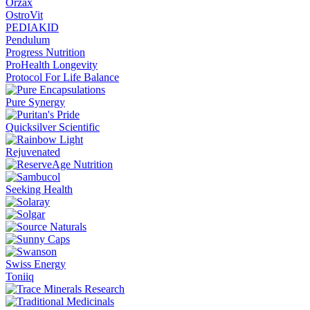
Orzax
OstroVit
PEDIAKID
Pendulum
Progress Nutrition
ProHealth Longevity
Protocol For Life Balance
Pure Synergy
Quicksilver Scientific
Rejuvenated
Seeking Health
Swiss Energy
Toniiq