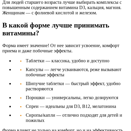
Для людей старшего возраста лучше выбирать комплексы с
повышенным содержанием витамина D3, кальция, магния.
Женщинам — с фолиевой кислотой и железом.
В какой форме лучше принимать
витамины?
Форма имеет значение! От нее зависит усвоение, комфорт
приема и даже побочные эффекты.
Таблетки
— классика, удобно и доступно
Капсулы
— легче усваиваются, реже вызывают
побочные эффекты
Шипучие таблетки
— быстрый эффект, удобно
растворяются
Порошки
— универсальны, легко дозируются
Спреи
— идеальны для D3, B12, мелатонина
Сиропы/капли
— отлично подходят для детей и
пожилых
Форма влияет не только на комфорт, но и на эффективность