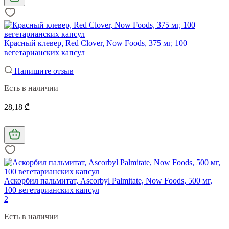
Красный клевер, Red Clover, Now Foods, 375 мг, 100
вегетарианских капсул
Напишите отзыв
Есть в наличии
28,18 ₾
Аскорбил пальмитат, Ascorbyl Palmitate, Now Foods, 500 мг,
100 вегетарианских капсул
2
Есть в наличии