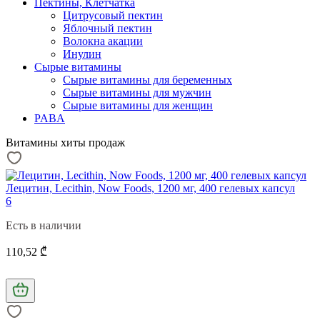
Пектины, Клетчатка
Цитрусовый пектин
Яблочный пектин
Волокна акации
Инулин
Сырые витамины
Сырые витамины для беременных
Сырые витамины для мужчин
Сырые витамины для женщин
PABA
Витамины хиты продаж
Лецитин, Lecithin, Now Foods, 1200 мг, 400 гелевых капсул
6
Есть в наличии
110,52 ₾