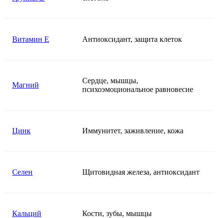
Витамин E
Антиоксидант, защита клеток
Сердце, мышцы,
Магний
психоэмоциональное равновесие
Цинк
Иммунитет, заживление, кожа
Селен
Щитовидная железа, антиоксидант
Кальций
Кости, зубы, мышцы