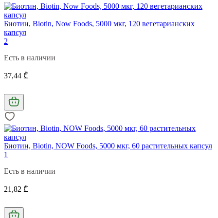
Биотин, Biotin, Now Foods, 5000 мкг, 120 вегетарианских
капсул
2
Есть в наличии
37,44 ₾
Биотин, Biotin, NOW Foods, 5000 мкг, 60 растительных капсул
1
Есть в наличии
21,82 ₾