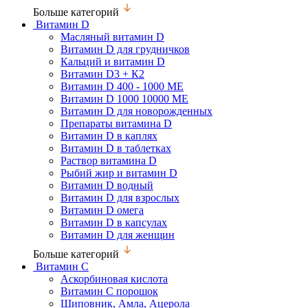
Больше категорий
Витамин D
Масляный витамин D
Витамин D для грудничков
Кальций и витамин D
Витамин D3 + К2
Витамин D 400 - 1000 МЕ
Витамин D 1000 10000 МЕ
Витамин D для новорожденных
Препараты витамина D
Витамин D в каплях
Витамин D в таблетках
Раствор витамина D
Рыбий жир и витамин D
Витамин D водный
Витамин D для взрослых
Витамин D омега
Витамин D в капсулах
Витамин D для женщин
Больше категорий
Витамин С
Аскорбиновая кислота
Витамин С порошок
Шиповник, Амла, Ацерола