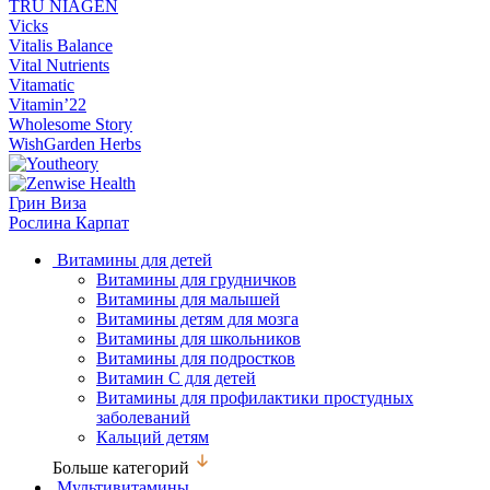
TRU NIAGEN
Vicks
Vitalis Balance
Vital Nutrients
Vitamatic
Vitamin’22
Wholesome Story
WishGarden Herbs
Грин Виза
Рослина Карпат
Витамины для детей
Витамины для грудничков
Витамины для малышей
Витамины детям для мозга
Витамины для школьников
Витамины для подростков
Витамин С для детей
Витамины для профилактики простудных
заболеваний
Кальций детям
Больше категорий
Мультивитамины