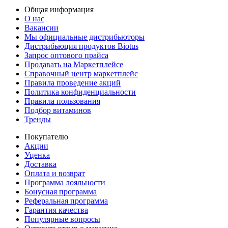
Общая информация
О нас
Вакансии
Мы официальные дистрибьюторы
Дистрибьюция продуктов Biotus
Запрос оптового прайса
Продавать на Маркетплейсе
Справочный центр маркетплейс
Правила проведение акций
Политика конфиденциальности
Правила пользования
Подбор витаминов
Тренды
Покупателю
Акции
Уценка
Доставка
Оплата и возврат
Программа лояльности
Бонусная программа
Реферальная программа
Гарантия качества
Популярные вопросы