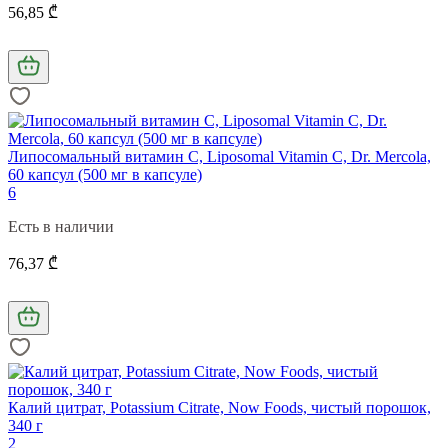
56,85 ₾
Липосомальный витамин С, Liposomal Vitamin C, Dr. Mercola,
60 капсул (500 мг в капсуле)
6
Есть в наличии
76,37 ₾
Калий цитрат, Potassium Citrate, Now Foods, чистый порошок,
340 г
2