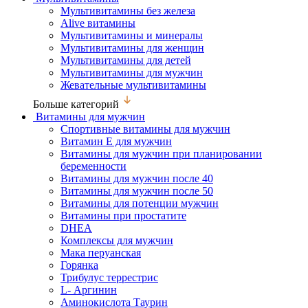
Мультивитамины без железа
Alive витамины
Мультивитамины и минералы
Мультивитамины для женщин
Мультивитамины для детей
Мультивитамины для мужчин
Жевательные мультивитамины
Больше категорий
Витамины для мужчин
Спортивные витамины для мужчин
Витамин Е для мужчин
Витамины для мужчин при планировании
беременности
Витамины для мужчин после 40
Витамины для мужчин после 50
Витамины для потенции мужчин
Витамины при простатите
DHEA
Комплексы для мужчин
Мака перуанская
Горянка
Трибулус террестрис
L- Аргинин
Аминокислота Таурин