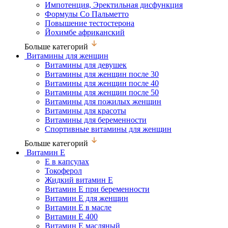
Импотенция, Эректильная дисфункция
Формулы Со Пальметто
Повышение тестостерона
Йохимбе африканский
Больше категорий
Витамины для женщин
Витамины для девушек
Витамины для женщин после 30
Витамины для женщин после 40
Витамины для женщин после 50
Витамины для пожилых женщин
Витамины для красоты
Витамины для беременности
Спортивные витамины для женщин
Больше категорий
Витамин Е
Е в капсулах
Токоферол
Жидкий витамин Е
Витамин Е при беременности
Витамин Е для женщин
Витамин Е в масле
Витамин Е 400
Витамин Е масляный