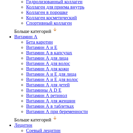
Гидролизованный коллаген
Коллаген для приема внутрь
Коллаген в порошке
Коллаген косметический
Спортивный коллаген
Больше категорий
Витамин А
Бета каротин
Витамин А и Е
Витамин А в капсулах
Витамин А для лица
Витамин А для волос
Витамин А для кожи
Витамин А и Е для лица
Витамин А и Е для волос
Витамин А для детей
Витамины А D Е
Витамин А ретинол
Витамин А для женщин
Витамин А в таблетках
Витамин А при беременности
Больше категорий
Лецитин
Соевый лецитин