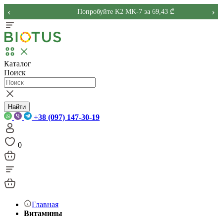
‹
›
Попробуйте K2 MK-7 за 69,43 ₾
Каталог
Поиск
Найти
+38 (097) 147-30-19
0
Главная
Витамины