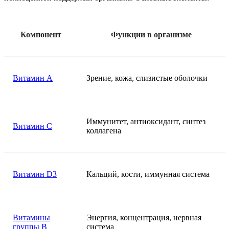
Компонент
Функции в организме
Витамин A
Зрение, кожа, слизистые оболочки
Иммунитет, антиоксидант, синтез
Витамин C
коллагена
Витамин D3
Кальций, кости, иммунная система
Витамины
Энергия, концентрация, нервная
группы B
система