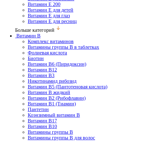
Витамин Е 200
Витамин Е для детей
Витамин Е для глаз
Витамин Е для ресниц
Больше категорий
Витамин В
Комплекс витаминов
Витамины группы В в таблетках
Фолиевая кислота
Биотин
Витамин В6 (Пиридоксин)
Витамин В12
Витамин В3
Никотинамид рибозид
Витамин В5 (Пантотеновая кислота)
Витамин В жидкий
Витамин В2 (Рибофлавин)
Витамин В1 (Тиамин)
Пантетин
Коэнзимный витамин В
Витамин В17
Витамин В10
Витамины группы В
Витамины группы В для волос