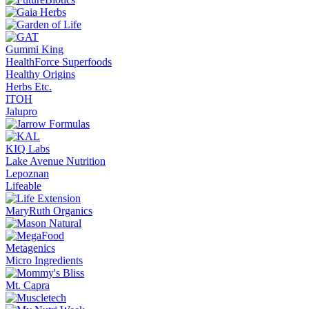
Gummi King
HealthForce Superfoods
Healthy Origins
Herbs Etc.
ITOH
Jalupro
KIQ Labs
Lake Avenue Nutrition
Lepoznan
Lifeable
MaryRuth Organics
Metagenics
Micro Ingredients
Mt. Capra