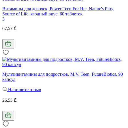
Витамины для девочек, Power Teen For Her, Nature's Plus,
Source of Life, ягодный вкус, 60 таблеток
3
67,57 ₾
Мультивитамины для подростков, M.V. Teen, FutureBiotics, 90
капсул
Напишите отзыв
26,53 ₾