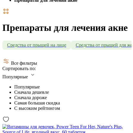
Препараты для лечения акне
Препараты для лечения акне
Средства от прыщей на лице
Средства от прыщей для ж
Все фильтры
Сортировать по:
Популярные
Популярные
Сначала дешевле
Сначала дороже
Самая большая скидка
С высоким рейтингом