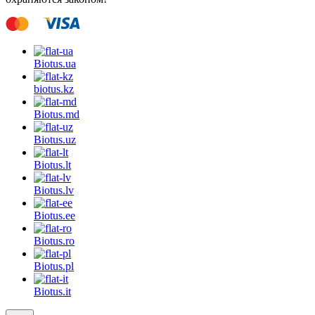
Biotus.
ua
biotus.
kz
Biotus.
md
Biotus.
uz
Biotus.
lt
Biotus.
lv
Biotus.
ee
Biotus.
ro
Biotus.
pl
Biotus.
it