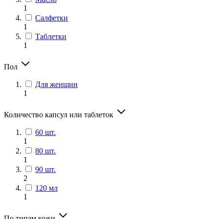
1
Салфетки
1
Таблетки
1
Пол
Для женщин
1
Количество капсул или таблеток
60 шт.
1
80 шт.
1
90 шт.
2
120 мл
1
По типам кожи