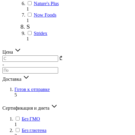
Nature's Plus
1
Now Foods
1
S
Stridex
1
Цена
₾
-
Доставка
Готов к отправке
5
Сертификация и диета
Без ГМО
1
Без глютена