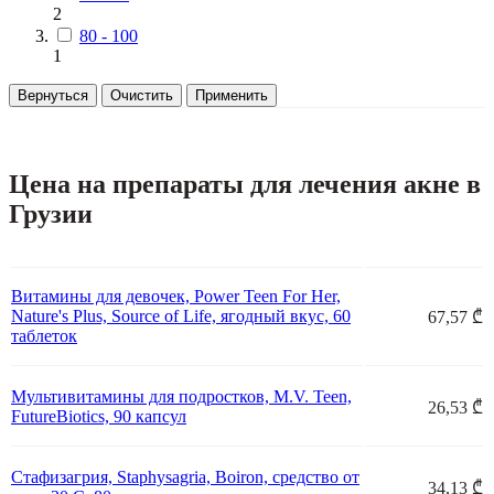
2
80 - 100
1
Вернуться
Очистить
Применить
Цена на препараты для лечения акне в
Грузии
Витамины для девочек, Power Teen For Her,
Nature's Plus, Source of Life, ягодный вкус, 60
67,57 ₾
таблеток
Мультивитамины для подростков, M.V. Teen,
26,53 ₾
FutureBiotics, 90 капсул
Стафизагрия, Staphysagria, Boiron, средство от
34,13 ₾