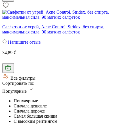
Салфетки от угрей, Acne Control, Stridex, без спирта,
максимальная сила, 90 мягких салфеток
Напишите отзыв
34,89 ₾
Все фильтры
Сортировать по:
Популярные
Популярные
Сначала дешевле
Сначала дороже
Самая большая скидка
С высоким рейтингом