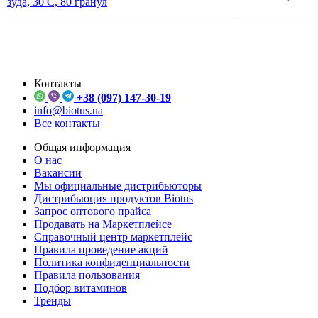
зуда, 30 C, 80 гранул
Контакты
+38 (097) 147-30-19
info@biotus.ua
Все контакты
Общая информация
О нас
Вакансии
Мы официальные дистрибьюторы
Дистрибьюция продуктов Biotus
Запрос оптового прайса
Продавать на Маркетплейсе
Справочный центр маркетплейс
Правила проведение акций
Политика конфиденциальности
Правила пользования
Подбор витаминов
Тренды