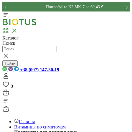
‹
›
Попробуйте K2 MK-7 за 69,43 ₾
Каталог
Поиск
Найти
+38 (097) 147-30-19
0
Главная
Витамины по симптомам