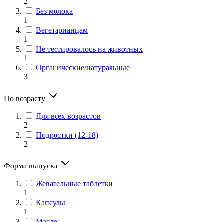
2
Без молока
1
Вегетарианцам
1
Не тестировалось на животных
1
Органические/натуральные
3
По возрасту
Для всех возрастов
2
Подростки (12-18)
2
Форма выпуска
Жевательные таблетки
1
Капсулы
1
Масло