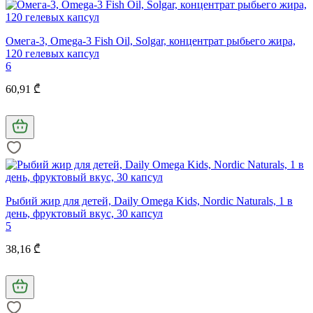
Омега-3, Omega-3 Fish Oil, Solgar, концентрат рыбьего жира,
120 гелевых капсул
6
60,91 ₾
Рыбий жир для детей, Daily Omega Kids, Nordic Naturals, 1 в
день, фруктовый вкус, 30 капсул
5
38,16 ₾