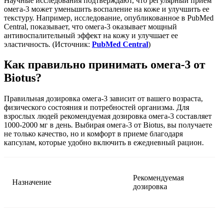
Научные исследования подтверждают
, что регулярный прием
омега-3 может уменьшить воспаление на коже и улучшить ее
текстуру. Например, исследование, опубликованное в PubMed
Central, показывает, что омега-3 оказывает мощный
антивоспалительный эффект на кожу и улучшает ее
эластичность. (Источник:
PubMed Central
)
Как правильно принимать омега-3 от
Biotus?
Правильная дозировка омега-3 зависит от вашего возраста,
физического состояния и потребностей организма. Для
взрослых людей рекомендуемая дозировка омега-3 составляет
1000-2000 мг в день. Выбирая омега-3 от Biotus, вы получаете
не только качество, но и комфорт в приеме благодаря
капсулам, которые удобно включить в ежедневный рацион.
Рекомендуемая
Назначение
дозировка