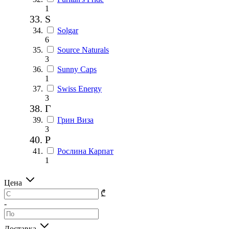
1
S
Solgar
6
Source Naturals
3
Sunny Caps
1
Swiss Energy
3
Г
Грин Виза
3
Р
Рослина Карпат
1
Цена
₾
-
Доставка