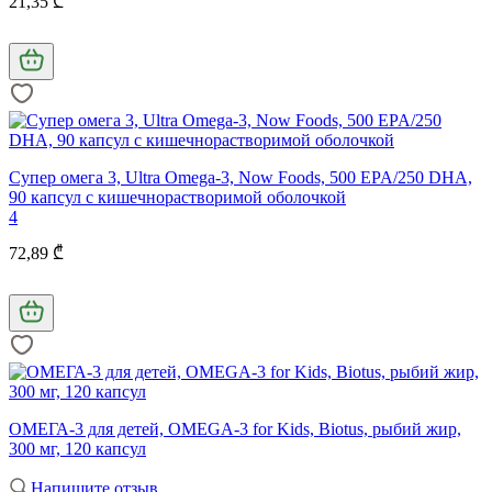
21,35 ₾
Супер омега 3, Ultra Omega-3, Now Foods, 500 EPA/250 DHA,
90 капсул с кишечнорастворимой оболочкой
4
72,89 ₾
ОМЕГА-3 для детей, OMEGA-3 for Kids, Biotus, рыбий жир,
300 мг, 120 капсул
Напишите отзыв