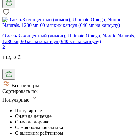
Омега-3 очищенный (лимон), Ultimate Omega, Nordic Naturals,
1280 мг, 60 мягких капсул (640 мг на капсулу)
2
112,52 ₾
Все фильтры
Сортировать по:
Популярные
Популярные
Сначала дешевле
Сначала дороже
Самая большая скидка
С высоким рейтингом