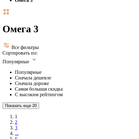
Омега 3
Омега 3
Все фильтры
Сортировать по:
Популярные
Популярные
Сначала дешевле
Сначала дороже
Самая большая скидка
С высоким рейтингом
Показать еще
20
1
2
3
...
6