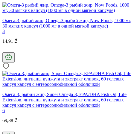
Омега-3 рыбий жир, Omega-3 рыбий жир, Now Foods, 1000 мг,
30 мягких капсул (1000 мг в одной мягкой капсуле)
3
14,91 ₾
Омега-3, рыбий жир, Super Omega-3, EPA/DHA Fish Oil, Life
Extension, лигнаны кунжута и экстракт оливок, 60 гелевых
капсул капсул с энтеросолюбильной оболочкой
6
69,38 ₾