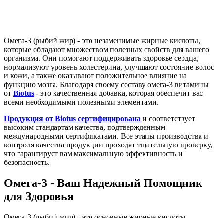
Омега-3 (рыбий жир) - это незаменимые жирные кислоты,
которые обладают множеством полезных свойств для вашего
организма. Они помогают поддерживать здоровье сердца,
нормализуют уровень холестерина, улучшают состояние волос
и кожи, а также оказывают положительное влияние на
функцию мозга. Благодаря своему составу омега-3 витамины
от
Biotus
- это качественная добавка, которая обеспечит вас
всеми необходимыми полезными элементами.
Продукция от Biotus сертифицирована
и соответствует
высоким стандартам качества, подтвержденным
международными сертификатами. Все этапы производства и
контроля качества продукции проходят тщательную проверку,
что гарантирует вам максимальную эффективность и
безопасность.
Омега-3 - Ваш Надежный Помощник
для Здоровья
Омега-3 (рыбий жир) - это основные жирные кислоты,