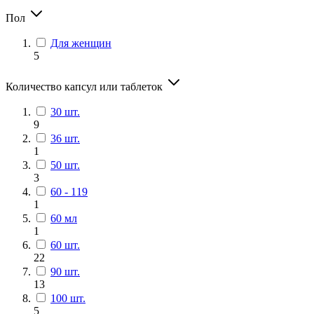
Пол
Для женщин
5
Количество капсул или таблеток
30 шт.
9
36 шт.
1
50 шт.
3
60 - 119
1
60 мл
1
60 шт.
22
90 шт.
13
100 шт.
5