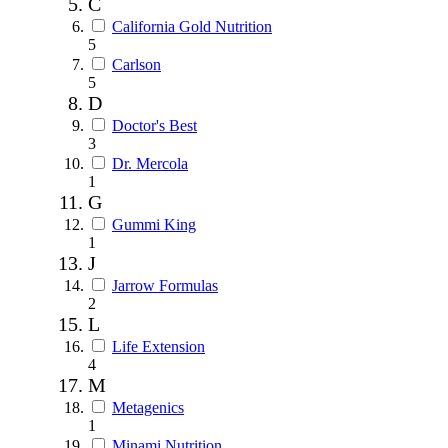
C
California Gold Nutrition
5
Carlson
5
D
Doctor's Best
3
Dr. Mercola
1
G
Gummi King
1
J
Jarrow Formulas
2
L
Life Extension
4
M
Metagenics
1
Minami Nutrition