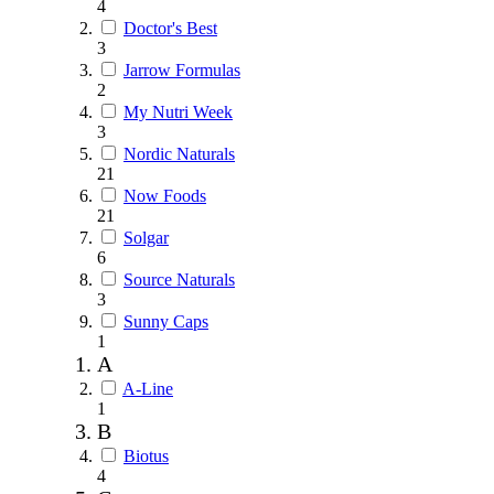
4
Doctor's Best
3
Jarrow Formulas
2
My Nutri Week
3
Nordic Naturals
21
Now Foods
21
Solgar
6
Source Naturals
3
Sunny Caps
1
A
A-Line
1
B
Biotus
4