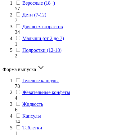
Взрослые (18+)
57
Дети (7-12)
7
Для всех возрастов
34
Малыши (от 2 до 7)
1
Подростки (12-18)
2
Форма выпуска
Гелевые капсулы
78
Жевательные конфеты
4
Жидкость
6
Капсулы
14
Таблетки
1