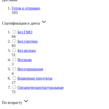
Готов к отправке
103
Сертификация и диета
Без ГМО
64
Без глютена
83
Без молока
51
Веганам
3
Вегетарианцам
4
Кошерные продукты
17
Органические/натуральные
72
По возрасту