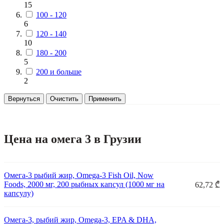
15
100 - 120
6
120 - 140
10
180 - 200
5
200 и больше
2
Вернуться
Очистить
Применить
Цена на омега 3 в Грузии
Омега-3 рыбий жир, Omega-3 Fish Oil, Now
Foods, 2000 мг, 200 рыбных капсул (1000 мг на
62,72 ₾
капсулу)
Омега-3, рыбий жир, Omega-3, EPA & DHA,