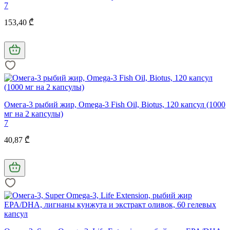
7
153,40 ₾
Омега-3 рыбий жир, Omega-3 Fish Oil, Biotus, 120 капсул (1000
мг на 2 капсулы)
7
40,87 ₾