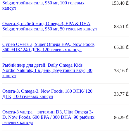
Solgar, тройная сила, 950 мг, 100 гелевых
153,40 ₾
капсул
Омега-3, рыбий жир, Omega-3, EPA & DHA,
88,51 ₾
Solgar, тройная сила, 950 мг, 50 гелевых капсул
Супер Омега-3, Super Omega EPA, Now Foods,
65,38 ₾
360 ЭПК/ 240 ДГК, 120 гелевых капсул
Рыбий жир для детей, Daily Omega Kids,
Nordic Naturals, 1 в день, фруктовый вкус, 30
38,16 ₾
капсул
Омега-3, Omega-3, Now Foods, 180 ЭПК/ 120
33,77 ₾
ДГК, 100 гелевых капсул
Омега-3 ультра + витамин D3, Ultra Omega 3-
D, Now Foods, 600 EPA / 300 DHA, 90 рыбьих
86,29 ₾
гелевых капсул