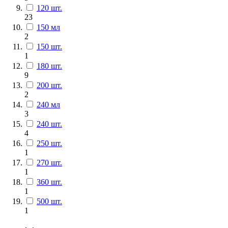
120 шт.
23
150 мл
2
150 шт.
1
180 шт.
9
200 шт.
2
240 мл
3
240 шт.
4
250 шт.
1
270 шт.
1
360 шт.
1
500 шт.
1