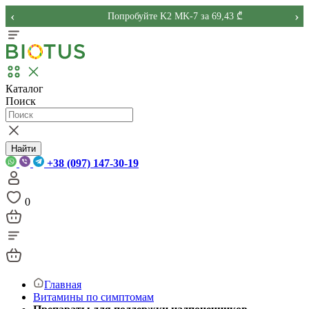
‹
›
Попробуйте K2 MK-7 за 69,43 ₾
Каталог
Поиск
Найти
+38 (097) 147-30-19
0
Главная
Витамины по симптомам