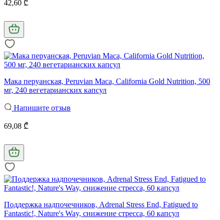
42,60 ₾
Мака перуанская, Peruvian Maca, California Gold Nutrition, 500
мг, 240 вегетарианских капсул
Напишите отзыв
69,08 ₾
Поддержка надпочечников, Adrenal Stress End, Fatigued to
Fantastic!, Nature's Way, снижение стресса, 60 капсул