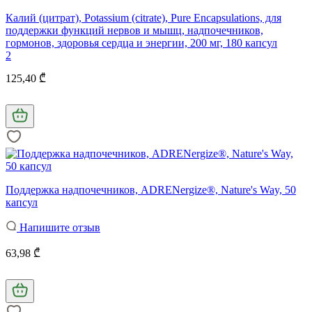
Калий (цитрат), Potassium (citrate), Pure Encapsulations, для
поддержки функций нервов и мышц, надпочечников,
гормонов, здоровья сердца и энергии, 200 мг, 180 капсул
2
125,40 ₾
Поддержка надпочечников, ADRENergize®, Nature's Way, 50
капcул
Напишите отзыв
63,98 ₾