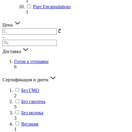
1
Pure Encapsulations
1
Цена
₾
-
Доставка
Готов к отправке
6
Сертификация и диета
Без ГМО
2
Без глютена
5
Без молока
3
Веганам
1