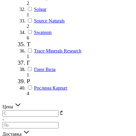
2
Solgar
1
Source Naturals
2
Swanson
6
T
Trace Minerals Research
1
Г
Грин Виза
1
Р
Рослина Карпат
4
Цена
₾
-
Доставка