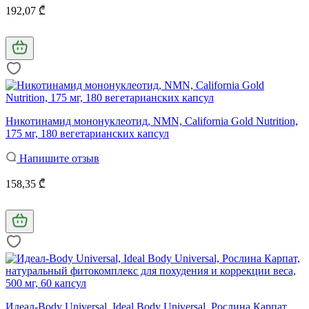
192,07 ₾
Никотинамид мононуклеотид, NMN, California Gold Nutrition,
175 мг, 180 вегетарианских капсул
Напишите отзыв
158,35 ₾
Идеал-Body Universal, Ideal Body Universal, Рослина Карпат,