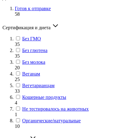
Готов к отправке
58
Сертификация и диета
Без ГМО
35
Без глютена
35
Без молока
20
Веганам
25
Вегетарианцам
33
Кошерные продукты
4
Не тестировалось на животных
1
Органические/натуральные
10