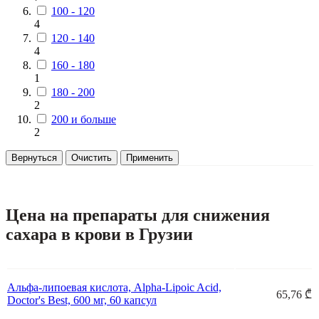
100 - 120
4
120 - 140
4
160 - 180
1
180 - 200
2
200 и больше
2
Вернуться
Очистить
Применить
Цена на препараты для снижения
сахара в крови в Грузии
Альфа-липоевая кислота, Alpha-Lipoic Acid,
65,76 ₾
Doctor's Best, 600 мг, 60 капсул