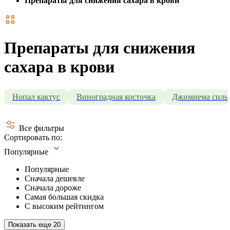
Препараты для снижения сахара в крови
Препараты для снижения
сахара в крови
Нопал кактус
Виноградная косточка
Джимнема сильв
Все фильтры
Сортировать по:
Популярные
Популярные
Сначала дешевле
Сначала дороже
Самая большая скидка
С высоким рейтингом
Показать еще
20