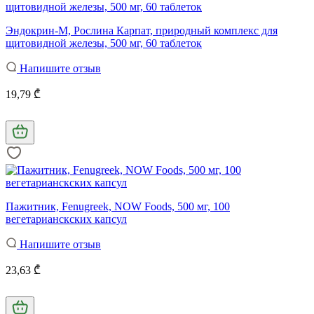
Эндокрин-М, Рослина Карпат, природный комплекс для
щитовидной железы, 500 мг, 60 таблеток
Напишите отзыв
19,79 ₾
Пажитник, Fenugreek, NOW Foods, 500 мг, 100
вегетарианскских капсул
Напишите отзыв
23,63 ₾