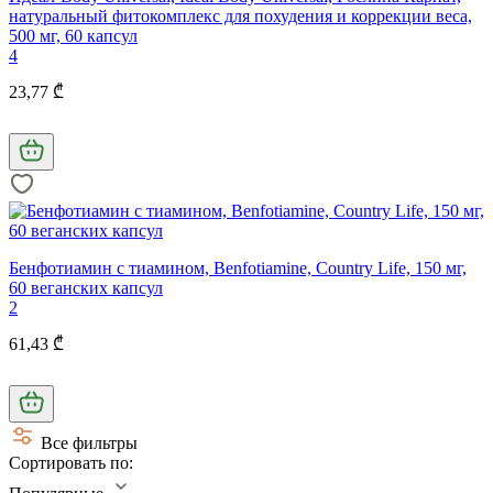
натуральный фитокомплекс для похудения и коррекции веса,
500 мг, 60 капсул
4
23,77 ₾
Бенфотиамин c тиамином, Benfotiamine, Country Life, 150 мг,
60 веганских капсул
2
61,43 ₾
Все фильтры
Сортировать по: