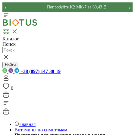
‹
›
Попробуйте K2 MK-7 за 69,43 ₾
Каталог
Поиск
Найти
+38 (097) 147-30-19
0
Главная
Витамины по симптомам