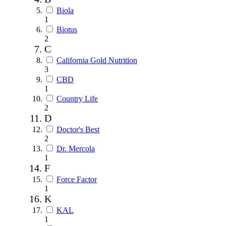
Biola
1
Biotus
2
C
California Gold Nutrition
3
CBD
1
Country Life
2
D
Doctor's Best
2
Dr. Mercola
1
F
Force Factor
1
K
KAL
1