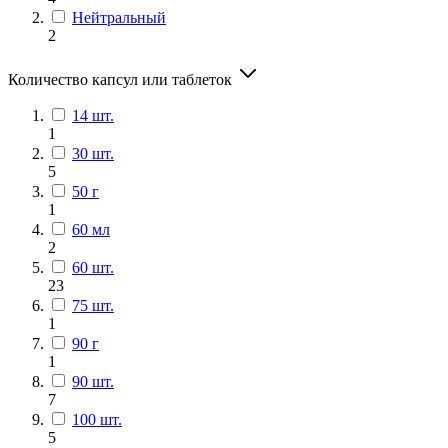
Нейтральный
2
Количество капсул или таблеток
14 шт.
1
30 шт.
5
50 г
1
60 мл
2
60 шт.
23
75 шт.
1
90 г
1
90 шт.
7
100 шт.
5