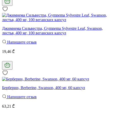
Джимнема Сильвестра, Gymnema Sylvestre Leaf, Swanson,
листья, 400 мг, 100 веганских капсул
Напишите отзыв
19,46 ₾
Берберин, Berberine, Swanson, 400 мг, 60 капсул
Напишите отзыв
63,21 ₾