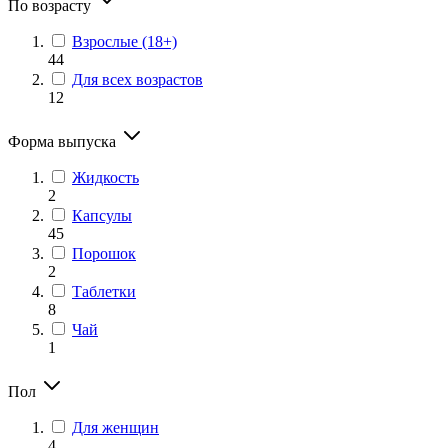
По возрасту
Взрослые (18+)
44
Для всех возрастов
12
Форма выпуска
Жидкость
2
Капсулы
45
Порошок
2
Таблетки
8
Чай
1
Пол
Для женщин
4