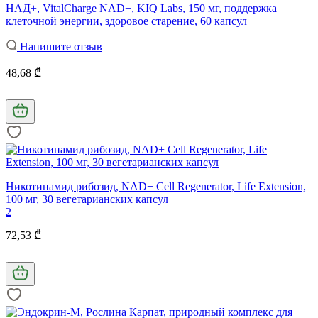
НАД+, VitalCharge NAD+, KIQ Labs, 150 мг, поддержка
клеточной энергии, здоровое старение, 60 капсул
Напишите отзыв
48,68 ₾
Никотинамид рибозид, NAD+ Cell Regenerator, Life Extension,
100 мг, 30 вегетарианских капсул
2
72,53 ₾