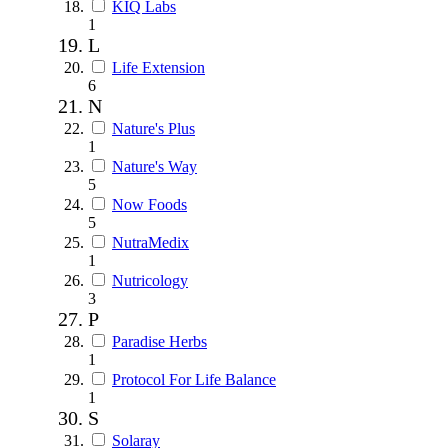
KIQ Labs
1
L
Life Extension
6
N
Nature's Plus
1
Nature's Way
5
Now Foods
5
NutraMedix
1
Nutricology
3
P
Paradise Herbs
1
Protocol For Life Balance
1
S
Solaray