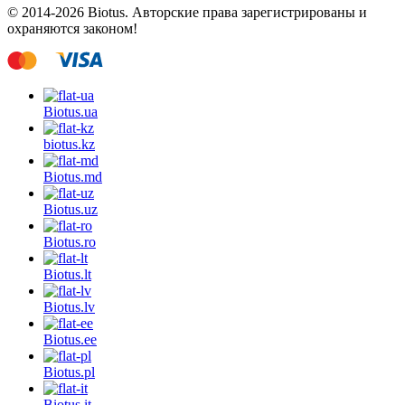
© 2014-2026 Biotus. Авторские права зарегистрированы и
охраняются законом!
Biotus.
ua
biotus.
kz
Biotus.
md
Biotus.
uz
Biotus.
ro
Biotus.
lt
Biotus.
lv
Biotus.
ee
Biotus.
pl
Biotus.
it