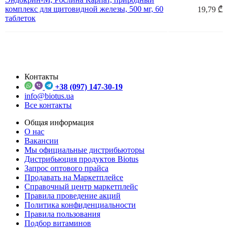
комплекс для щитовидной железы, 500 мг, 60
19,79 ₾
таблеток
Контакты
+38 (097) 147-30-19
info@biotus.ua
Все контакты
Общая информация
О нас
Вакансии
Мы официальные дистрибьюторы
Дистрибьюция продуктов Biotus
Запрос оптового прайса
Продавать на Маркетплейсе
Справочный центр маркетплейс
Правила проведение акций
Политика конфиденциальности
Правила пользования
Подбор витаминов