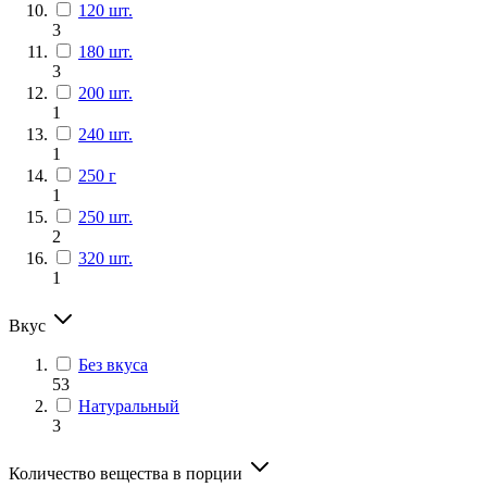
120 шт.
3
180 шт.
3
200 шт.
1
240 шт.
1
250 г
1
250 шт.
2
320 шт.
1
Вкус
Без вкуса
53
Натуральный
3
Количество вещества в порции