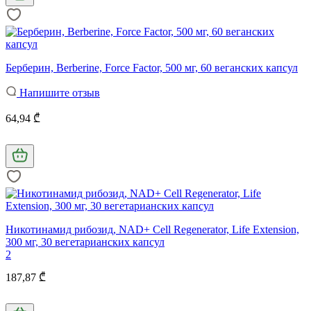
Берберин, Berberine, Force Factor, 500 мг, 60 веганских капсул
Напишите отзыв
64,94 ₾
Никотинамид рибозид, NAD+ Cell Regenerator, Life Extension,
300 мг, 30 вегетарианских капсул
2
187,87 ₾