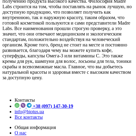
получению продукта высокого качества. Философия Madre
Labs строится на том, чтобы поставлять на рынок лучшую, но
доступную продукцию, что позволяет получить как
внутреннюю, так и наружную красоту, таким образом, что
готовой косметикой пользуются и сами представители Madre
Labs. Все наименования прошли строгую проверку, а это
значит, что они отвечают медицинским и экологическим
стандартам, положительно воздействуя на человеческий
организм. Кроме того, бренд не стоит на месте и постоянно
развивается, благодаря чему вы можете купить кофе,
суперфуды, капсулы Омега-3 или витамины С. Это также
кремы для рук, шампуни для волос, лосьоны для тела, тоники
скрабы и всевозможные масла. Главное, что вы добьетесь
натуральной красоты и здоровья вместе с высоким качеством
за доступную цену.
Контакты
+38 (097) 147-30-19
info@biotus.ua
Все контакты
Общая информация
О нас