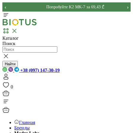
‹
›
Попробуйте K2 MK-7 за 69,43 ₾
Каталог
Поиск
Найти
+38 (097) 147-30-19
0
Главная
Бренды