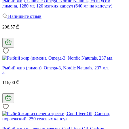
Рыбий жир, Ultimate Omega, Nordic Naturals, со вкусом
лимона, 1280 мг, 120 мягких капсул (640 мг на капсулу)
Напишите отзыв
206,57 ₾
Рыбий жир (лимон), Omega-3, Nordic Naturals, 237 мл.
4
116,00 ₾
Рыбий жир из печени трески, Cod Liver Oil, Carlson,