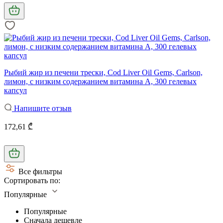
Рыбий жир из печени трески, Cod Liver Oil Gems, Carlson,
лимон, с низким содержанием витамина А, 300 гелевых
капсул
Напишите отзыв
172,61 ₾
Все фильтры
Сортировать по:
Популярные
Популярные
Сначала дешевле