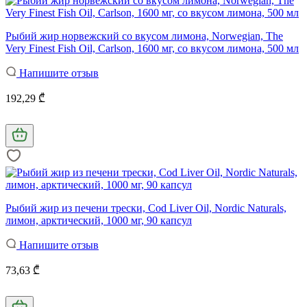
Рыбий жир норвежский со вкусом лимона, Norwegian, The
Very Finest Fish Oil, Carlson, 1600 мг, со вкусом лимона, 500 мл
Напишите отзыв
192,29 ₾
Рыбий жир из печени трески, Cod Liver Oil, Nordic Naturals,
лимон, арктический, 1000 мг, 90 капсул
Напишите отзыв
73,63 ₾