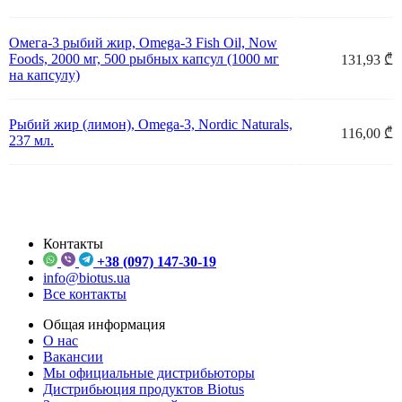
Омега-3 рыбий жир, Omega-3 Fish Oil, Now
Foods, 2000 мг, 500 рыбных капсул (1000 мг
131,93 ₾
на капсулу)
Рыбий жир (лимон), Omega-3, Nordic Naturals,
116,00 ₾
237 мл.
Контакты
+38 (097) 147-30-19
info@biotus.ua
Все контакты
Общая информация
О нас
Вакансии
Мы официальные дистрибьюторы
Дистрибьюция продуктов Biotus