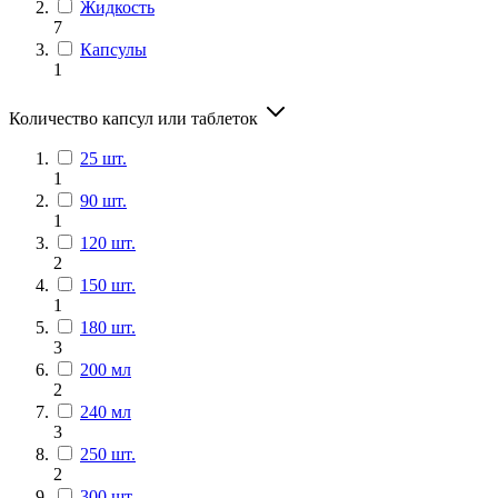
Жидкость
7
Капсулы
1
Количество капсул или таблеток
25 шт.
1
90 шт.
1
120 шт.
2
150 шт.
1
180 шт.
3
200 мл
2
240 мл
3
250 шт.
2
300 шт.