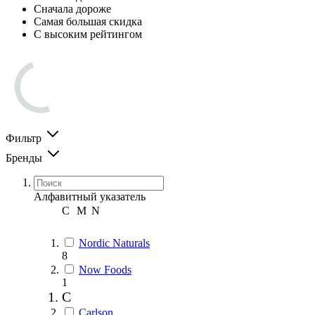
Сначала дороже
Самая большая скидка
С высоким рейтингом
Фильтр
Бренды
Алфавитный указатель
C
M
N
Nordic Naturals
8
Now Foods
1
C
Carlson