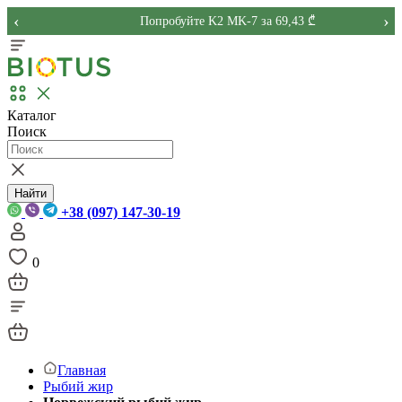
‹
›
Попробуйте K2 MK-7 за 69,43 ₾
Каталог
Поиск
Найти
+38 (097) 147-30-19
0
Главная
Рыбий жир