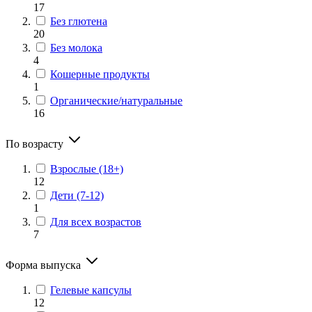
17
Без глютена
20
Без молока
4
Кошерные продукты
1
Органические/натуральные
16
По возрасту
Взрослые (18+)
12
Дети (7-12)
1
Для всех возрастов
7
Форма выпуска
Гелевые капсулы
12