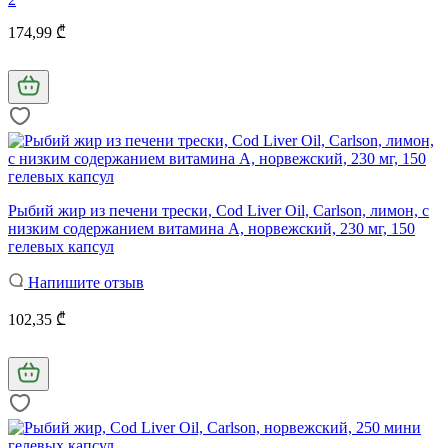
174,99 ₾
Рыбий жир из печени трески, Cod Liver Oil, Carlson, лимон, с
низким содержанием витамина А, норвежский, 230 мг, 150
гелевых капсул
Напишите отзыв
102,35 ₾