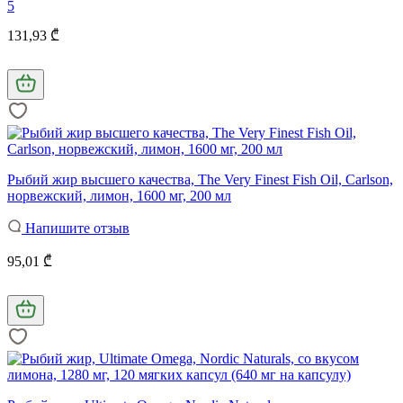
5
131,93 ₾
Рыбий жир высшего качества, The Very Finest Fish Oil, Carlson,
норвежский, лимон, 1600 мг, 200 мл
Напишите отзыв
95,01 ₾