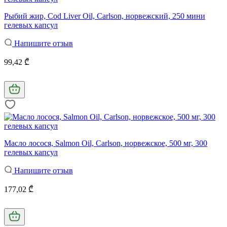
Рыбий жир, Cod Liver Oil, Carlson, норвежский, 250 мини
гелевых капсул
Напишите отзыв
99,42 ₾
Масло лосося, Salmon Oil, Carlson, норвежское, 500 мг, 300
гелевых капсул
Напишите отзыв
177,02 ₾