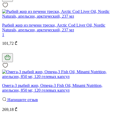
Рыбий жир из печени трески, Arctic Cod Liver Oil, Nordic
Naturals, апельсин, арктический, 237 мл
1
101,72 ₾
Омега-3 рыбий жир, Omega-3 Fish Oil, Minami Nutrition,
апельсин, 850 мг, 120 гелевых капсул
Напишите отзыв
269,18 ₾