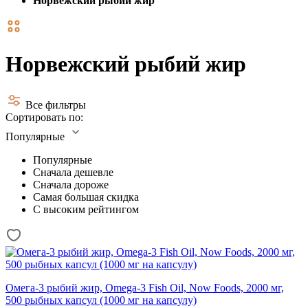
Норвежский рыбий жир
Норвежский рыбий жир
Все фильтры
Сортировать по:
Популярные
Популярные
Сначала дешевле
Сначала дороже
Самая большая скидка
С высоким рейтингом
Омега-3 рыбий жир, Omega-3 Fish Oil, Now Foods, 2000 мг,
500 рыбных капсул (1000 мг на капсулу)