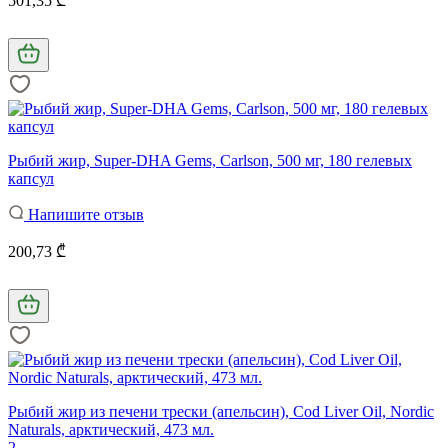
501,35 ₾
Рыбий жир, Super-DHA Gems, Carlson, 500 мг, 180 гелевых
капсул
Напишите отзыв
200,73 ₾
Рыбий жир из печени трески (апельсин), Cod Liver Oil, Nordic
Naturals, арктический, 473 мл.
2