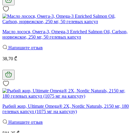
Масло лосося, Омега-3, Omega-3 Enriched Salmon Oil, Carlson,
норвежское, 250 мг, 50 гелевых капсул
Напишите отзыв
38,70 ₾
Рыбий жир, Ultimate Omega® 2X, Nordic Naturals, 2150 мг, 180
гелевых капсул (1075 мг на капсулу)
Напишите отзыв