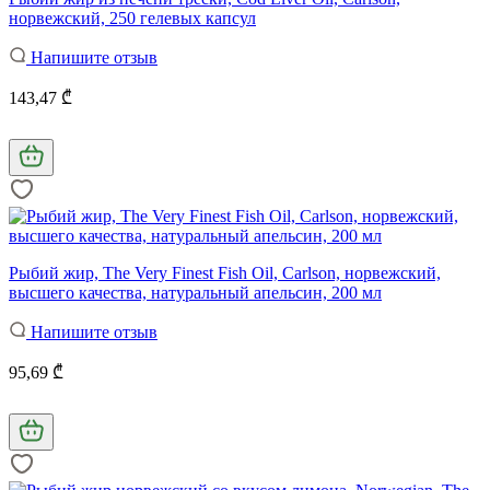
норвежский, 250 гелевых капсул
Напишите отзыв
143,47 ₾
Рыбий жир, The Very Finest Fish Oil, Carlson, норвежский,
высшего качества, натуральный апельсин, 200 мл
Напишите отзыв
95,69 ₾