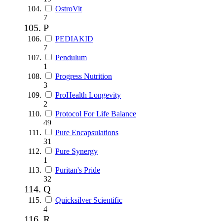
OstroVit
7
P
PEDIAKID
7
Pendulum
1
Progress Nutrition
3
ProHealth Longevity
2
Protocol For Life Balance
49
Pure Encapsulations
31
Pure Synergy
1
Puritan's Pride
32
Q
Quicksilver Scientific
4
R