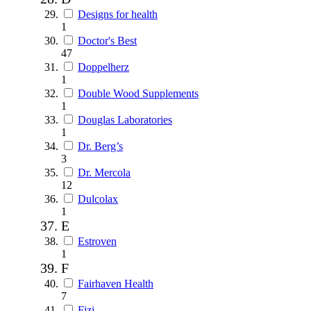
Designs for health
1
Doctor's Best
47
Doppelherz
1
Double Wood Supplements
1
Douglas Laboratories
1
Dr. Berg’s
3
Dr. Mercola
12
Dulcolax
1
E
Estroven
1
F
Fairhaven Health
7
Fizi