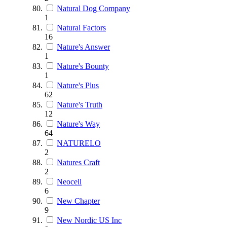
Natural Dog Company
1
Natural Factors
16
Nature's Answer
1
Nature's Bounty
1
Nature's Plus
62
Nature's Truth
12
Nature's Way
64
NATURELO
2
Natures Craft
2
Neocell
6
New Chapter
9
New Nordic US Inc