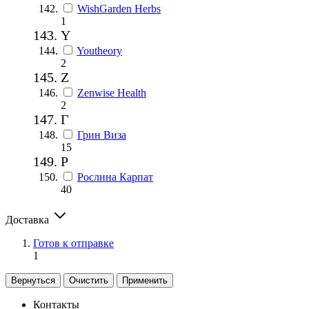
WishGarden Herbs
1
Y
Youtheory
2
Z
Zenwise Health
2
Г
Грин Виза
15
Р
Рослина Карпат
40
Доставка
Готов к отправке
1
Вернуться
Очистить
Применить
Контакты