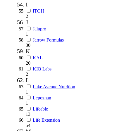
I
ITOH
2
J
Jalupro
1
Jarrow Formulas
30
K
KAL
20
KIQ Labs
2
L
Lake Avenue Nutrition
1
Lepoznan
1
Lifeable
13
Life Extension
54