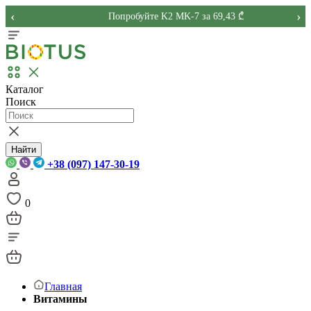
‹
›
Попробуйте K2 MK-7 за 69,43 ₾
Каталог
Поиск
Найти
+38 (097) 147-30-19
0
Главная
Витамины