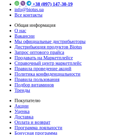
+38 (097) 147-30-19
info@biotus.ua
Все контакты
Общая информация
О нас
Вакансии
Мы официальные дистрибьюторы
Дистрибьюция продуктов Biotus
Запрос оптового прайса
Продавать на Маркетплейсе
Справочный центр маркетплейс
Правила проведение акций
Политика конфиденциальности
Правила пользования
Подбор витаминов
Тренды
Покупателю
Акции
Уценка
Доставка
Оплата и возврат
Программа лояльности
Бонусная программа