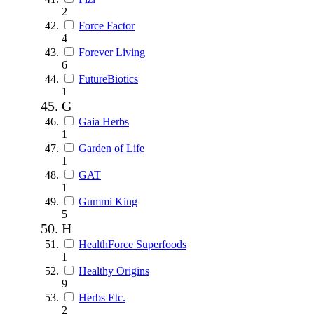
2
Force Factor
4
Forever Living
6
FutureBiotics
1
G
Gaia Herbs
1
Garden of Life
1
GAT
1
Gummi King
5
H
HealthForce Superfoods
1
Healthy Origins
9
Herbs Etc.
2