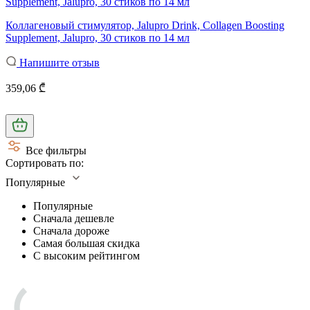
Коллагеновый стимулятор, Jalupro Drink, Collagen Boosting
Supplement, Jalupro, 30 стиков по 14 мл
Напишите отзыв
359,06 ₾
Все фильтры
Сортировать по:
Популярные
Популярные
Сначала дешевле
Сначала дороже
Самая большая скидка
С высоким рейтингом