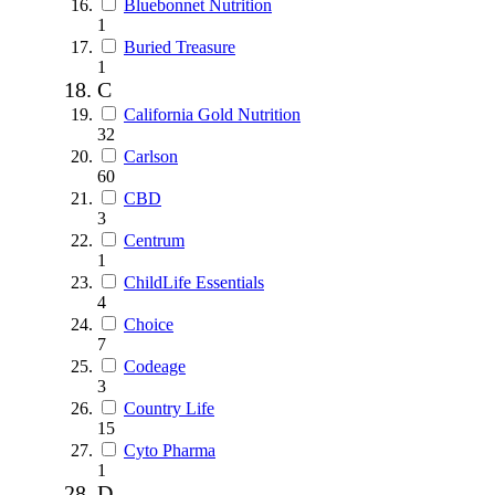
Bluebonnet Nutrition
1
Buried Treasure
1
C
California Gold Nutrition
32
Carlson
60
CBD
3
Centrum
1
ChildLife Essentials
4
Choice
7
Codeage
3
Country Life
15
Cyto Pharma
1
D