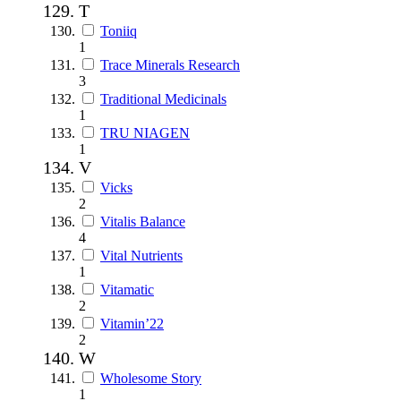
T
Toniiq
1
Trace Minerals Research
3
Traditional Medicinals
1
TRU NIAGEN
1
V
Vicks
2
Vitalis Balance
4
Vital Nutrients
1
Vitamatic
2
Vitamin’22
2
W
Wholesome Story
1