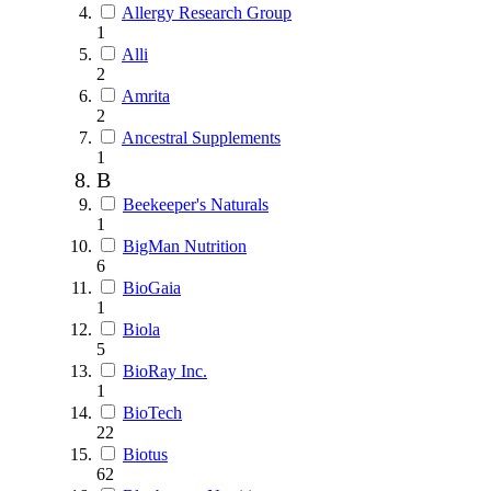
Allergy Research Group
1
Alli
2
Amrita
2
Ancestral Supplements
1
B
Beekeeper's Naturals
1
BigMan Nutrition
6
BioGaia
1
Biola
5
BioRay Inc.
1
BioTech
22
Biotus
62