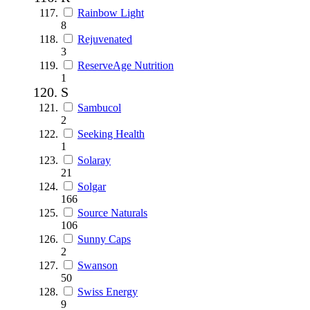
Rainbow Light
8
Rejuvenated
3
ReserveAge Nutrition
1
S
Sambucol
2
Seeking Health
1
Solaray
21
Solgar
166
Source Naturals
106
Sunny Caps
2
Swanson
50
Swiss Energy
9