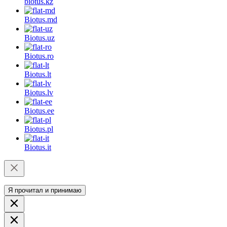
biotus.
kz
Biotus.
md
Biotus.
uz
Biotus.
ro
Biotus.
lt
Biotus.
lv
Biotus.
ee
Biotus.
pl
Biotus.
it
Я прочитал и принимаю