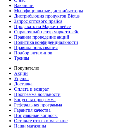
О нас
Вакансии
Мы официальные дистрибьюторы
Дистрибьюция продуктов Biotus
Запрос оптового прайса
Продавать на Маркетплейсе
Справочный центр маркетплейс
Правила проведение акций
Политика конфиденциальности
Правила пользования
Подбор витаминов
Тренды
Покупателю
Акции
Уценка
Доставка
Оплата и возврат
Программа лояльности
Бонусная программа
Реферальная программа
Гарантия качества
Популярные вопросы
Оставьте отзыв о магазине
Наши магазины