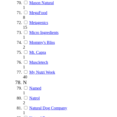
Mason Natural
1
MegaFood
8
Metagenics
15
Micro Ingredients
1
Mommy's Bliss
2
Mt. Capra
1
Muscletech
1
My Nutri Week
40
N
Named
1
Natrol
2
Natural Dog Company
1