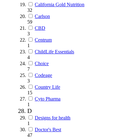
California Gold Nutrition
32
Carlson
59
CBD
3
Centrum
1
ChildLife Essentials
4
Choice
7
Codeage
3
Country Life
15
Cyto Pharma
1
D
Designs for health
1
Doctor's Best
47