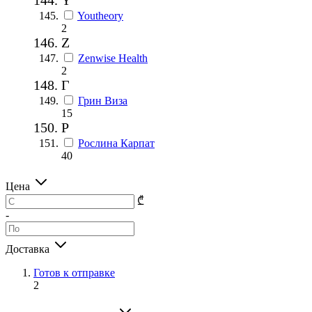
Youtheory
2
Z
Zenwise Health
2
Г
Грин Виза
15
Р
Рослина Карпат
40
Цена
₾
-
Доставка
Готов к отправке
2