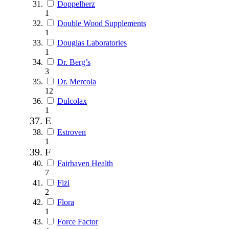
Doppelherz
1
Double Wood Supplements
1
Douglas Laboratories
1
Dr. Berg’s
3
Dr. Mercola
12
Dulcolax
1
E
Estroven
1
F
Fairhaven Health
7
Fizi
2
Flora
1
Force Factor