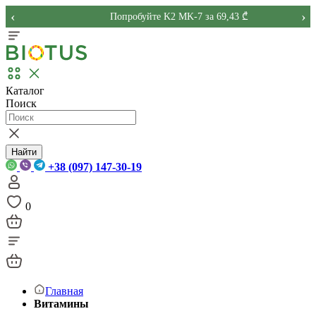
‹
›
Попробуйте K2 MK-7 за 69,43 ₾
Каталог
Поиск
Найти
+38 (097) 147-30-19
0
Главная
Витамины