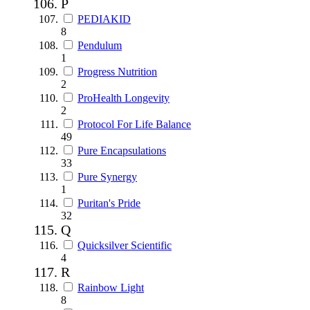
P
PEDIAKID
8
Pendulum
1
Progress Nutrition
2
ProHealth Longevity
2
Protocol For Life Balance
49
Pure Encapsulations
33
Pure Synergy
1
Puritan's Pride
32
Q
Quicksilver Scientific
4
R
Rainbow Light
8