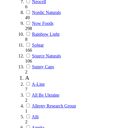
Neocell
6
Nordic Naturals
49
Now Foods
298
Rainbow Light
8
Solgar
166
Source Naturals
106
Sunny Caps
2
A
A-Line
7
All Be Ukraine
2
Allergy Research Group
1
Alli
2
Amrita