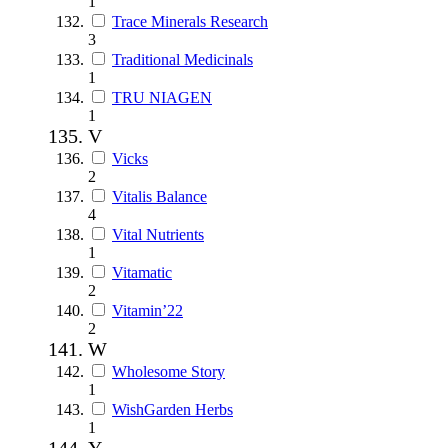
1
Trace Minerals Research
3
Traditional Medicinals
1
TRU NIAGEN
1
V
Vicks
2
Vitalis Balance
4
Vital Nutrients
1
Vitamatic
2
Vitamin’22
2
W
Wholesome Story
1
WishGarden Herbs
1
Y