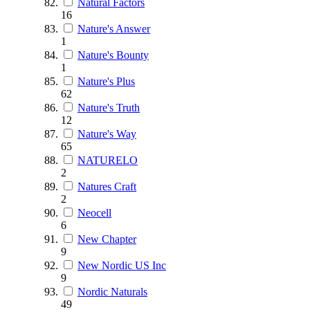
Natural Factors
16
Nature's Answer
1
Nature's Bounty
1
Nature's Plus
62
Nature's Truth
12
Nature's Way
65
NATURELO
2
Natures Craft
2
Neocell
6
New Chapter
9
New Nordic US Inc
9
Nordic Naturals
49