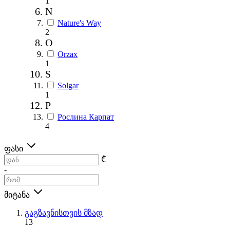
1
N
Nature's Way
2
O
Orzax
1
S
Solgar
1
Р
Рослина Карпат
4
ფასი
₾
-
მიტანა
გაგზავნისთვის მზად
13