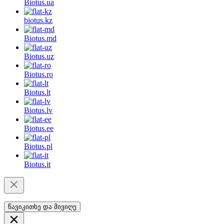
Biotus.
ua
biotus.
kz
Biotus.
md
Biotus.
uz
Biotus.
ro
Biotus.
lt
Biotus.
lv
Biotus.
ee
Biotus.
pl
Biotus.
it
წავიკითხე და მივიღე