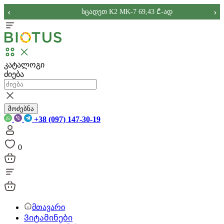
‹
›
სცადეთ K2 MK-7 69,43 ₾-ად
კატალოგი
ძიება
მოძებნა
+38 (097) 147-30-19
0
მთავარი
Ვიტამინები