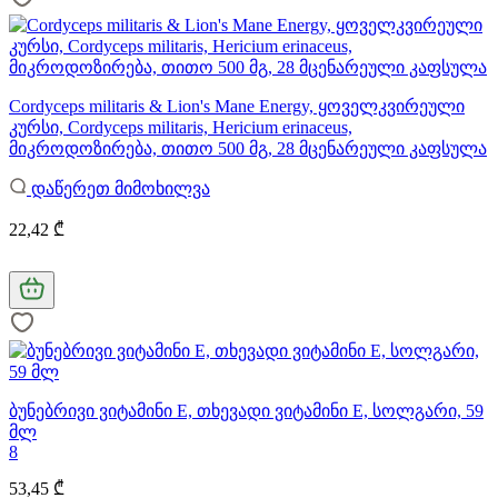
Cordyceps militaris & Lion's Mane Energy, ყოველკვირეული
კურსი, Cordyceps militaris, Hericium erinaceus,
მიკროდოზირება, თითო 500 მგ, 28 მცენარეული კაფსულა
დაწერეთ მიმოხილვა
22,42 ₾
ბუნებრივი ვიტამინი E, თხევადი ვიტამინი E, სოლგარი, 59
მლ
8
53,45 ₾