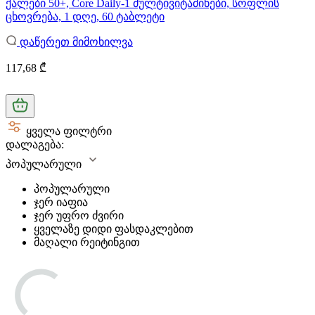
ქალები 50+, Core Daily-1 მულტივიტამინები, სოფლის
ცხოვრება, 1 დღე, 60 ტაბლეტი
დაწერეთ მიმოხილვა
117,68 ₾
ყველა ფილტრი
დალაგება:
პოპულარული
პოპულარული
ჯერ იაფია
ჯერ უფრო ძვირი
ყველაზე დიდი ფასდაკლებით
მაღალი რეიტინგით