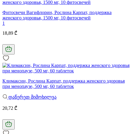
Фитосвечи Вагифлорин, Рослина Карпат, поддержка
женского здоровья, 1500 мг, 10 фитосвечей
1
18,89 ₾
Климаксин, Рослина Карпат, поддержка женского здоровья
при менопаузе, 500 мг, 60 таблеток
დაწერეთ მიმოხილვა
20,72 ₾