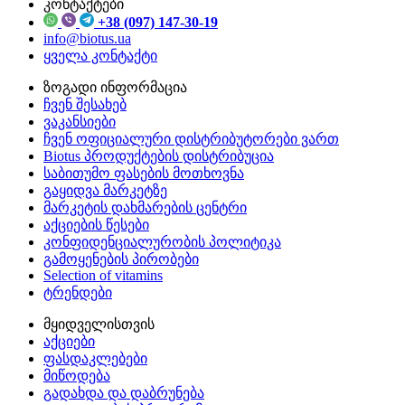
კონტაქტები
+38 (097) 147-30-19
info@biotus.ua
ყველა კონტაქტი
ზოგადი ინფორმაცია
ჩვენ შესახებ
ვაკანსიები
ჩვენ ოფიციალური დისტრიბუტორები ვართ
Biotus პროდუქტების დისტრიბუცია
საბითუმო ფასების მოთხოვნა
გაყიდვა მარკეტზე
მარკეტის დახმარების ცენტრი
აქციების წესები
კონფიდენციალურობის პოლიტიკა
გამოყენების პირობები
Selection of vitamins
ტრენდები
მყიდველისთვის
აქციები
ფასდაკლებები
მიწოდება
გადახდა და დაბრუნება