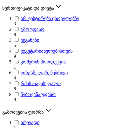
სერთიფიკატი და დიეტა
არ ტესტირება ცხოველებზე
3
გმო უფასო
8
ვეგანები
5
ვეგეტარიანელებისთვის
9
კოშერის პროდუქცია
1
ორგანული/ბუნებრივი
4
რძის თავისუფალი
8
წებოვანა უფასო
9
გამოშვების ფორმა
თხევადი
1