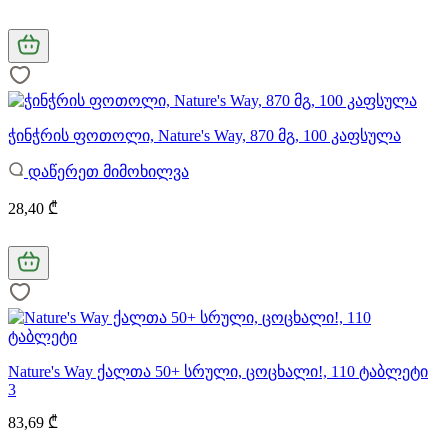
ჭინჭრის ფოთოლი, Nature's Way, 870 მგ, 100 კაფსულა
დაწერეთ მიმოხილვა
28,40 ₾
Nature's Way ქალთა 50+ სრული, ცოცხალი!, 110 ტაბლეტი
3
83,69 ₾