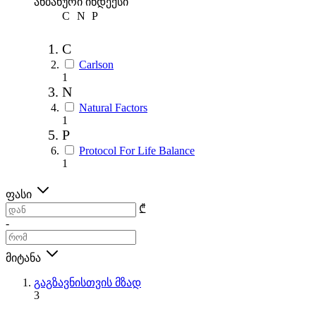
ანბანური ინდექსი
C
N
P
C
Carlson
1
N
Natural Factors
1
P
Protocol For Life Balance
1
ფასი
₾
-
მიტანა
გაგზავნისთვის მზად
3