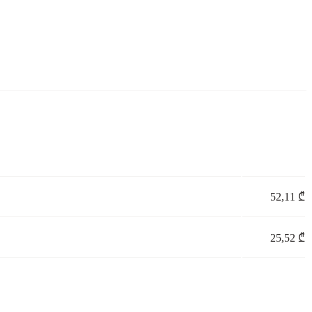
52,11 ₾
25,52 ₾