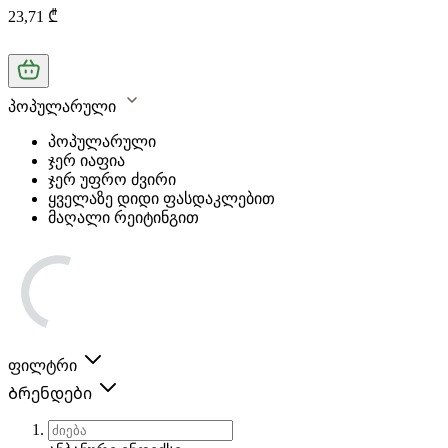
23,71 ₾
პოპულარული
პოპულარული
ჯერ იაფია
ჯერ უფრო ძვირი
ყველაზე დიდი ფასდაკლებით
მაღალი რეიტინგით
ფილტრი
Ბრენდები