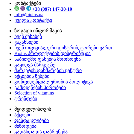
კონტაქტები
+38 (097) 147-30-19
info@biotus.ua
ყველა კონტაქტი
ზოგადი ინფორმაცია
ჩვენ შესახებ
ვაკანსიები
ჩვენ ოფიციალური დისტრიბუტორები ვართ
Biotus პროდუქტების დისტრიბუცია
საბითუმო ფასების მოთხოვნა
გაყიდვა მარკეტზე
მარკეტის დახმარების ცენტრი
აქციების წესები
კონფიდენციალურობის პოლიტიკა
გამოყენების პირობები
Selection of vitamins
ტრენდები
მყიდველისთვის
აქციები
ფასდაკლებები
მიწოდება
გადახდა და დაბრუნება