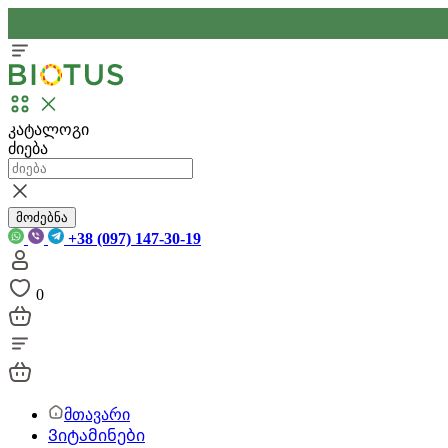
კატალოგი
ძიება
მოძებნა
+38 (097) 147-30-19
0
მთავარი
Ვიტამინები