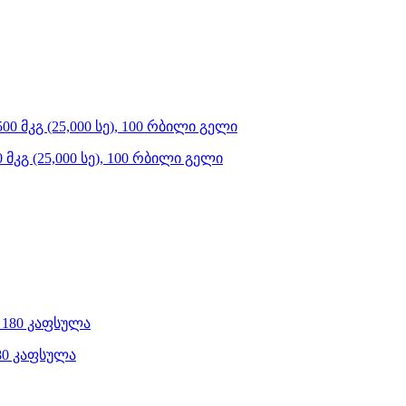
კგ (25,000 სე), 100 რბილი გელი
180 კაფსულა