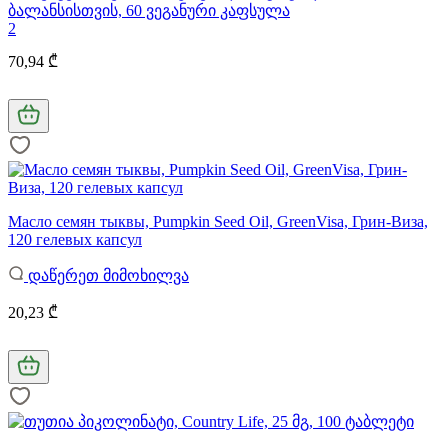
ბალანსისთვის, 60 ვეგანური კაფსულა
2
70,94 ₾
Масло семян тыквы, Pumpkin Seed Oil, GreenVisa, Грин-Виза,
120 гелевых капсул
დაწერეთ მიმოხილვა
20,23 ₾