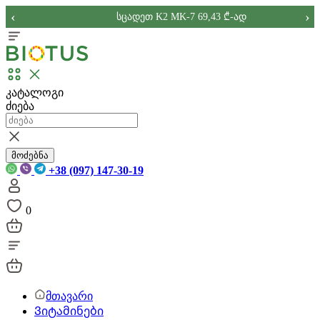
‹
›
სცადეთ K2 MK-7 69,43 ₾-ად
კატალოგი
ძიება
მოძებნა
+38 (097) 147-30-19
0
მთავარი
Ვიტამინები