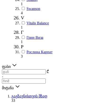
1
Swanson
4
V
Vitalis Balance
1
Г
Грин Виза
1
Р
Рослина Карпат
3
ფასი
₾
-
მიტანა
გაგზავნისთვის მზად
33