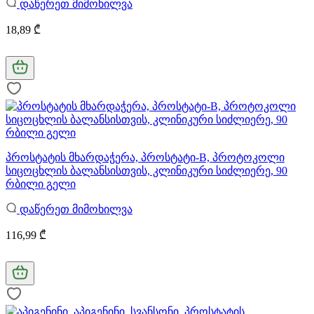
დაწერეთ მიმოხილვა
18,89 ₾
პროსტატის მხარდაჭერა, პროსტატი-B, პროტოკოლი
სიცოცხლის ბალანსისთვის, კლინიკური სიძლიერე, 90
რბილი გელი
დაწერეთ მიმოხილვა
116,99 ₾