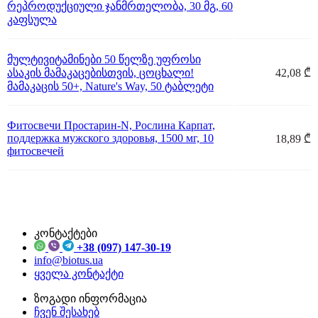
რეპროდუქციული ჯანმრთელობა, 30 მგ, 60
კაფსულა
მულტივიტამინები 50 წელზე უფროსი
ასაკის მამაკაცებისთვის, ცოცხალი!
42,08 ₾
მამაკაცის 50+, Nature's Way, 50 ტაბლეტი
Фитосвечи Простарин-N, Рослина Карпат,
поддержка мужского здоровья, 1500 мг, 10
18,89 ₾
фитосвечей
კონტაქტები
+38 (097) 147-30-19
info@biotus.ua
ყველა კონტაქტი
ზოგადი ინფორმაცია
ჩვენ შესახებ