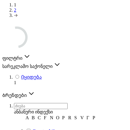
1
2
ფილტრი
სარეკლამო საქონელი
Იყიდება
1
Ბრენდები
ანბანური ინდექსი
A
B
C
F
N
O
P
R
S
V
Г
Р