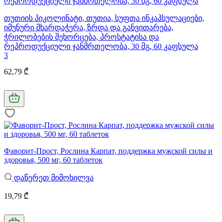
თუთიის პიკოლინატი, თუთია, სუფთა ინკაპსულაციები,
იმუნური მხარდაჭერა, ზრდა და განვითარება,
ჭრილობების შეხორცება, პროსტატისა და
რეპროდუქციული ჯანმრთელობა, 30 მგ, 60 კაფსულა
3
62,79 ₾
Фаворит-Прост, Рослина Карпат, поддержка мужской силы и
здоровья, 500 мг, 60 таблеток
დაწერეთ მიმოხილვა
19,79 ₾