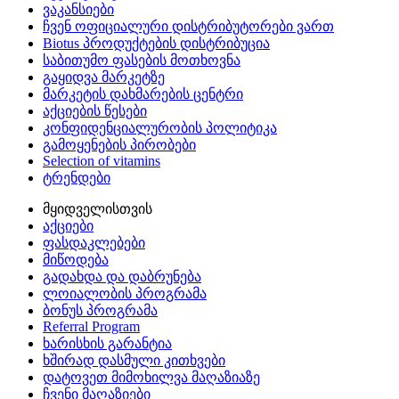
ვაკანსიები
ჩვენ ოფიციალური დისტრიბუტორები ვართ
Biotus პროდუქტების დისტრიბუცია
საბითუმო ფასების მოთხოვნა
გაყიდვა მარკეტზე
მარკეტის დახმარების ცენტრი
აქციების წესები
კონფიდენციალურობის პოლიტიკა
გამოყენების პირობები
Selection of vitamins
ტრენდები
მყიდველისთვის
აქციები
ფასდაკლებები
მიწოდება
გადახდა და დაბრუნება
ლოიალობის პროგრამა
ბონუს პროგრამა
Referral Program
ხარისხის გარანტია
ხშირად დასმული კითხვები
დატოვეთ მიმოხილვა მაღაზიაზე
ჩვენი მაღაზიები