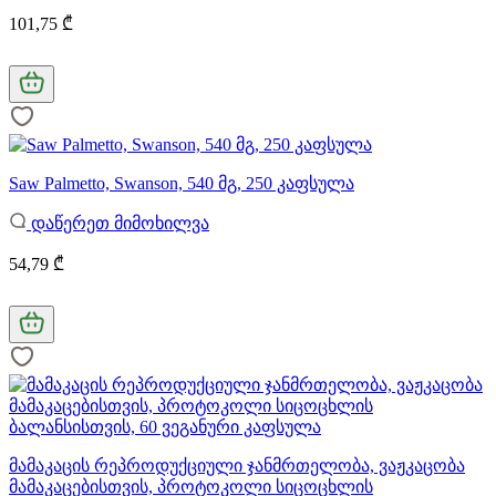
101,75 ₾
Saw Palmetto, Swanson, 540 მგ, 250 კაფსულა
დაწერეთ მიმოხილვა
54,79 ₾
მამაკაცის რეპროდუქციული ჯანმრთელობა, ვაჟკაცობა
მამაკაცებისთვის, პროტოკოლი სიცოცხლის