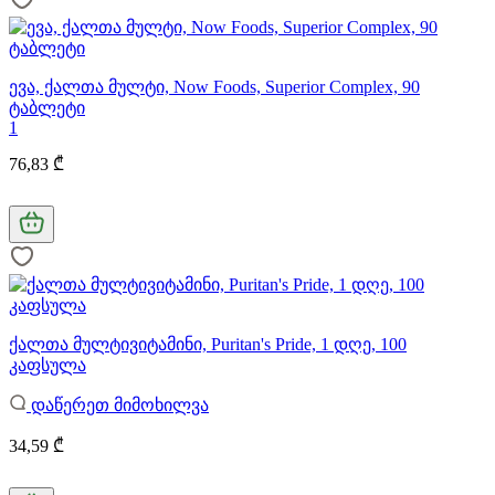
ევა, ქალთა მულტი, Now Foods, Superior Complex, 90
ტაბლეტი
1
76,83 ₾
ქალთა მულტივიტამინი, Puritan's Pride, 1 დღე, 100
კაფსულა
დაწერეთ მიმოხილვა
34,59 ₾