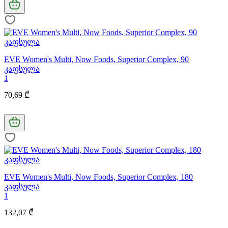
EVE Women's Multi, Now Foods, Superior Complex, 90
კაფსულა
1
70,69 ₾
EVE Women's Multi, Now Foods, Superior Complex, 180
კაფსულა
1
132,07 ₾