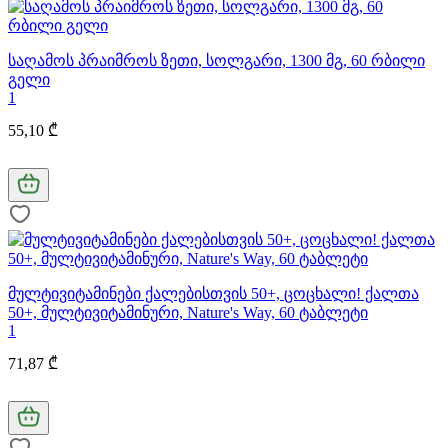
საღამოს პრაიმროს ზეთი, სოლგარი, 1300 მგ, 60 რბილი
გელი
1
55,10 ₾
მულტივიტამინები ქალებისთვის 50+, ცოცხალი! ქალთა
50+, მულტივიტამინური, Nature's Way, 60 ტაბლეტი
1
71,87 ₾