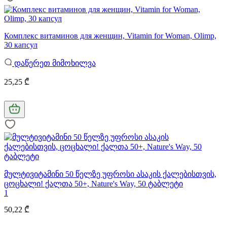
Комплекс витаминов для женщин, Vitamin for Woman, Olimp,
30 капсул
დაწერეთ მიმოხილვა
25,25 ₾
მულტივიტამინი 50 წელზე უფროსი ასაკის ქალებისთვის,
ცოცხალი! ქალთა 50+, Nature's Way, 50 ტაბლეტი
1
50,22 ₾