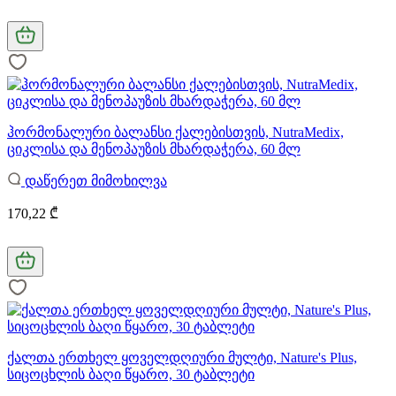
ჰორმონალური ბალანსი ქალებისთვის, NutraMedix,
ციკლისა და მენოპაუზის მხარდაჭერა, 60 მლ
დაწერეთ მიმოხილვა
170,22 ₾
ქალთა ერთხელ ყოველდღიური მულტი, Nature's Plus,
სიცოცხლის ბაღი წყარო, 30 ტაბლეტი