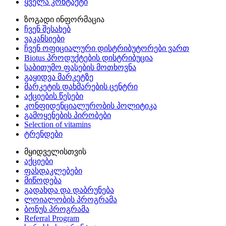
ყველა კონტაქტი
ზოგადი ინფორმაცია
ჩვენ შესახებ
ვაკანსიები
ჩვენ ოფიციალური დისტრიბუტორები ვართ
Biotus პროდუქტების დისტრიბუცია
საბითუმო ფასების მოთხოვნა
გაყიდვა მარკეტზე
მარკეტის დახმარების ცენტრი
აქციების წესები
კონფიდენციალურობის პოლიტიკა
გამოყენების პირობები
Selection of vitamins
ტრენდები
მყიდველისთვის
აქციები
ფასდაკლებები
მიწოდება
გადახდა და დაბრუნება
ლოიალობის პროგრამა
ბონუს პროგრამა
Referral Program