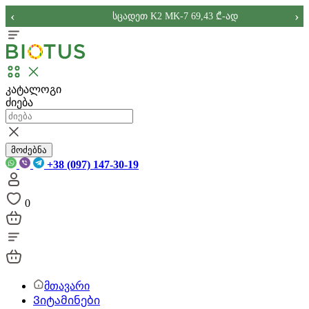
‹
›
სცადეთ K2 MK-7 69,43 ₾-ად
კატალოგი
ძიება
მოძებნა
+38 (097) 147-30-19
0
მთავარი
Ვიტამინები