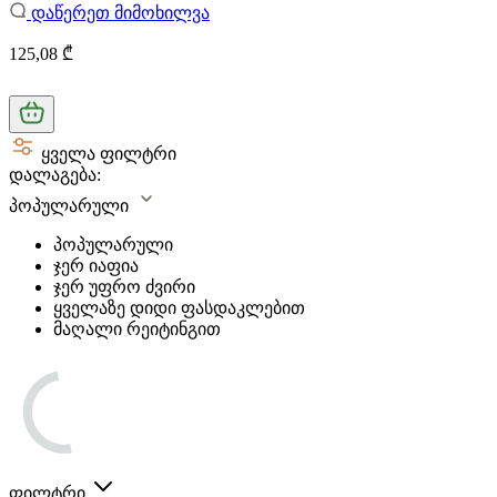
დაწერეთ მიმოხილვა
125,08 ₾
ყველა ფილტრი
დალაგება:
პოპულარული
პოპულარული
ჯერ იაფია
ჯერ უფრო ძვირი
ყველაზე დიდი ფასდაკლებით
მაღალი რეიტინგით
ფილტრი