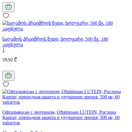
საღამოს პრაიმროს ზეთი, სოლგარი, 500 მგ, 180
კაფსულა
1
59,92 ₾
Офтальмосан с лютеином, Oftalmosan LUTEIN, Рослина
Карпат, природная защита и улучшение зрения, 500 мг, 60
таблеток