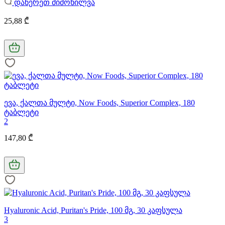
დაწერეთ მიმოხილვა
25,88 ₾
ევა, ქალთა მულტი, Now Foods, Superior Complex, 180
ტაბლეტი
2
147,80 ₾
Hyaluronic Acid, Puritan's Pride, 100 მგ, 30 კაფსულა
3