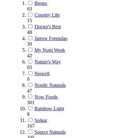
Biotus
63
Country Life
15
Doctor's Best
48
Jarrow Formulas
30
My Nutri Week
42
Nature's Way
65
Neocell
6
Nordic Naturals
47
Now Foods
301
Rainbow Light
8
Solgar
167
Source Naturals
105