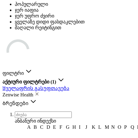
პოპულარული
ჯერ იაფია
ჯერ უფრო ძვირი
ყველაზე დიდი ფასდაკლებით
მაღალი რეიტინგით
ფილტრი
აქტიური ფილტრები
(1)
Ყველაფრის გასუფთავება
Zenwise Health
Ბრენდები
ანბანური ინდექსი
A
B
C
D
E
F
G
H
I
J
K
L
M
N
O
P
Q