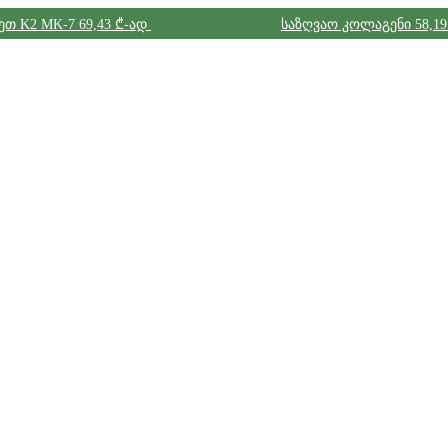
ეთ K2 MK-7 69,43 ₾-ად
საზღვაო კოლაგენი 58,19