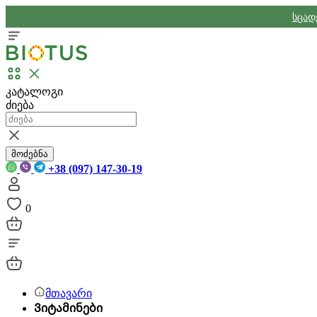
სცად
კატალოგი
ძიება
მოძებნა
+38 (097) 147-30-19
0
მთავარი
Ვიტამინები