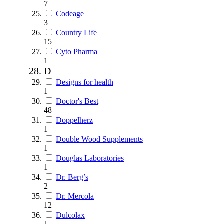
7
Codeage
3
Country Life
15
Cyto Pharma
1
D
Designs for health
1
Doctor's Best
48
Doppelherz
1
Double Wood Supplements
1
Douglas Laboratories
1
Dr. Berg’s
2
Dr. Mercola
12
Dulcolax