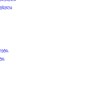
 კაფსულა
ტი.