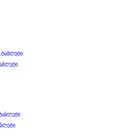
ტაბლეტი
აბლეტი