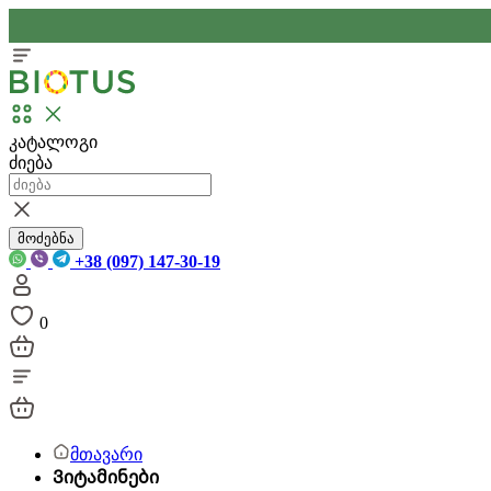
კატალოგი
ძიება
მოძებნა
+38 (097) 147-30-19
0
მთავარი
Ვიტამინები