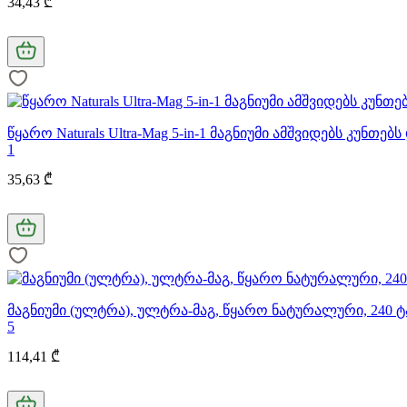
34,43 ₾
წყარო Naturals Ultra-Mag 5-in-1 მაგნიუმი ამშვიდებს კუნთე
1
35,63 ₾
მაგნიუმი (ულტრა), ულტრა-მაგ, წყარო ნატურალური, 240 
5
114,41 ₾