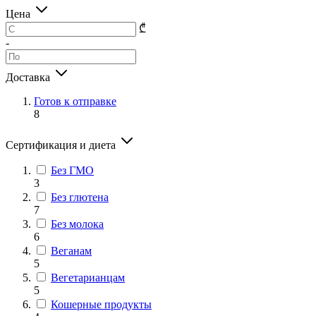
Цена
₾
-
Доставка
Готов к отправке
8
Сертификация и диета
Без ГМО
3
Без глютена
7
Без молока
6
Веганам
5
Вегетарианцам
5
Кошерные продукты