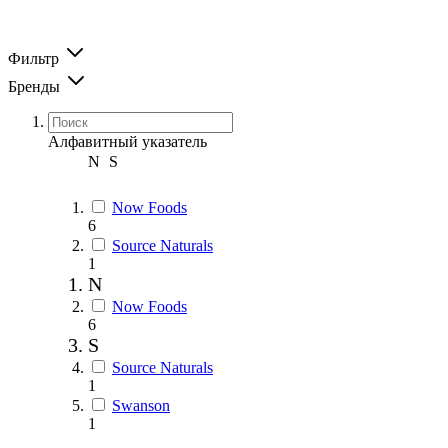
Фильтр
Бренды
Алфавитный указатель
N
S
Now Foods
6
Source Naturals
1
N
Now Foods
6
S
Source Naturals
1
Swanson
1