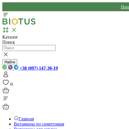
Попр
Каталог
Поиск
Найти
+38 (097) 147-30-19
0
Главная
Витамины по симптомам