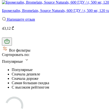
Бромелайн, Bromelain, Source Naturals, 600 ГДУ / г, 500 мг, 120 
Напишите отзыв
43,12 ₾
Все фильтры
Сортировать по:
Популярные
Популярные
Сначала дешевле
Сначала дороже
Самая большая скидка
С высоким рейтингом