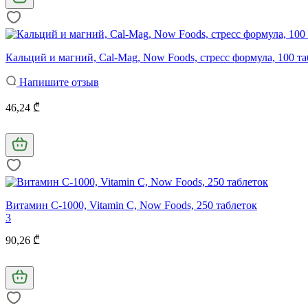
Кальций и магний, Cal-Mag, Now Foods, стресс формула, 100 та
Напишите отзыв
46,24 ₾
Витамин С-1000, Vitamin C, Now Foods, 250 таблеток
3
90,26 ₾