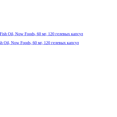
 Oil, Now Foods, 60 мг, 120 гелевых капсул