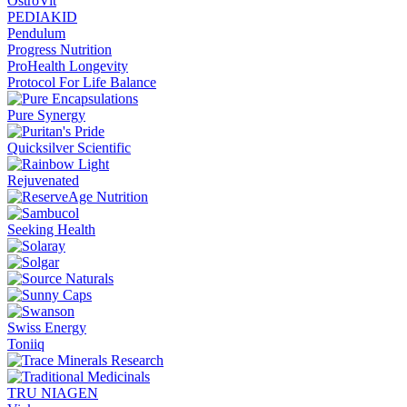
OstroVit
PEDIAKID
Pendulum
Progress Nutrition
ProHealth Longevity
Protocol For Life Balance
Pure Synergy
Quicksilver Scientific
Rejuvenated
Seeking Health
Swiss Energy
Toniiq
TRU NIAGEN