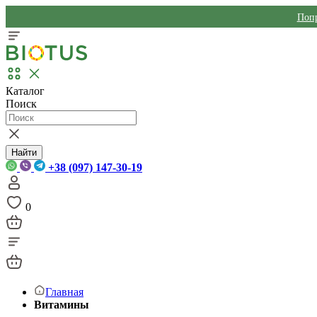
Попр
Каталог
Поиск
Найти
+38 (097) 147-30-19
0
Главная
Витамины