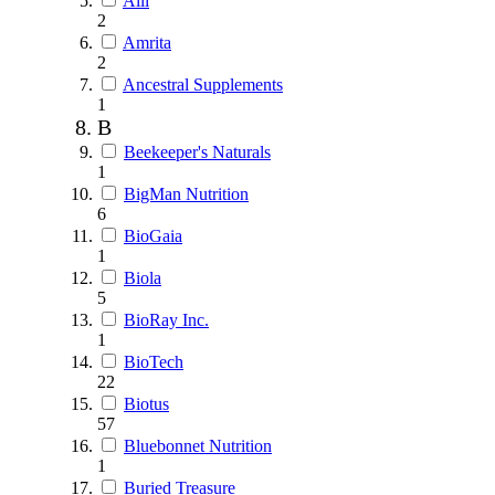
Alli
2
Amrita
2
Ancestral Supplements
1
B
Beekeeper's Naturals
1
BigMan Nutrition
6
BioGaia
1
Biola
5
BioRay Inc.
1
BioTech
22
Biotus
57
Bluebonnet Nutrition
1
Buried Treasure