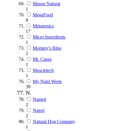
Mason Natural
1
MegaFood
8
Metagenics
17
Micro Ingredients
1
Mommy's Bliss
2
Mt. Capra
1
Muscletech
1
My Nutri Week
39
N
Named
2
Natrol
2
Natural Dog Company
1