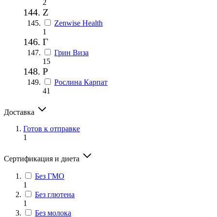
2
Z
Zenwise Health
1
Г
Грин Виза
15
Р
Рослина Карпат
41
Доставка
Готов к отправке
1
Сертификация и диета
Без ГМО
1
Без глютена
1
Без молока