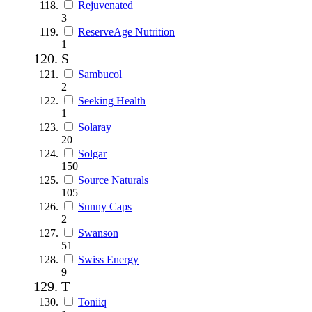
Rejuvenated
3
ReserveAge Nutrition
1
S
Sambucol
2
Seeking Health
1
Solaray
20
Solgar
150
Source Naturals
105
Sunny Caps
2
Swanson
51
Swiss Energy
9
T
Toniiq