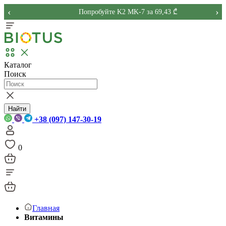
‹
›
Попробуйте K2 MK-7 за 69,43 ₾
Каталог
Поиск
Найти
+38 (097) 147-30-19
0
Главная
Витамины