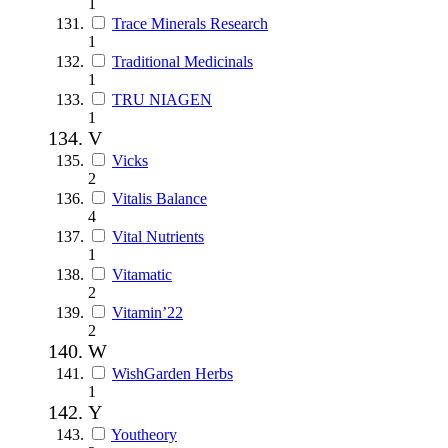
1
Trace Minerals Research
1
Traditional Medicinals
1
TRU NIAGEN
1
V
Vicks
2
Vitalis Balance
4
Vital Nutrients
1
Vitamatic
2
Vitamin’22
2
W
WishGarden Herbs
1
Y
Youtheory