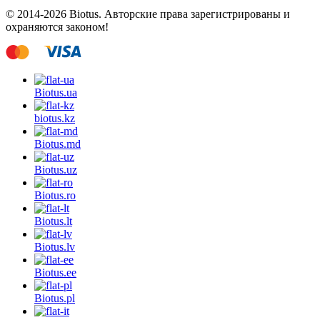
© 2014-2026 Biotus. Авторские права зарегистрированы и
охраняются законом!
Biotus.
ua
biotus.
kz
Biotus.
md
Biotus.
uz
Biotus.
ro
Biotus.
lt
Biotus.
lv
Biotus.
ee
Biotus.
pl