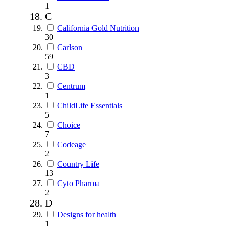
1
C
California Gold Nutrition
30
Carlson
59
CBD
3
Centrum
1
ChildLife Essentials
5
Choice
7
Codeage
2
Country Life
13
Cyto Pharma
2
D
Designs for health
1