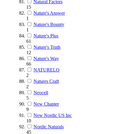
Natural Factors
15
Nature's Answer
1
Nature's Bounty
1
Nature's Plus
61
Nature's Truth
12
Nature's Way
66
NATURELO
2
Natures Craft
2
Neocell
5
New Chapter
9
New Nordic US Inc
10
Nordic Naturals
45