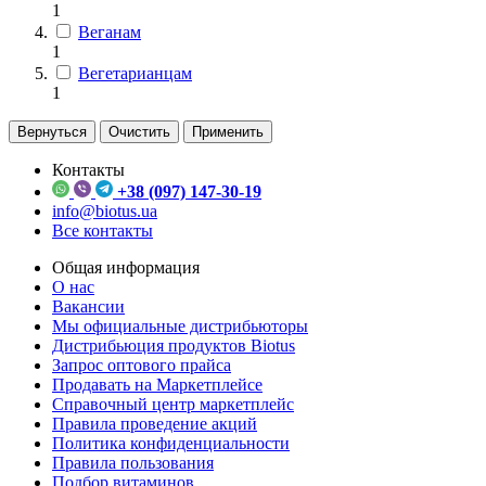
1
Веганам
1
Вегетарианцам
1
Вернуться
Очистить
Применить
Контакты
+38 (097) 147-30-19
info@biotus.ua
Все контакты
Общая информация
О нас
Вакансии
Мы официальные дистрибьюторы
Дистрибьюция продуктов Biotus
Запрос оптового прайса
Продавать на Маркетплейсе
Справочный центр маркетплейс
Правила проведение акций
Политика конфиденциальности
Правила пользования
Подбор витаминов