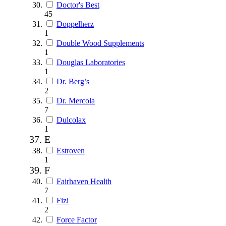
Doctor's Best
45
Doppelherz
1
Double Wood Supplements
1
Douglas Laboratories
1
Dr. Berg’s
2
Dr. Mercola
7
Dulcolax
1
E
Estroven
1
F
Fairhaven Health
7
Fizi
2
Force Factor