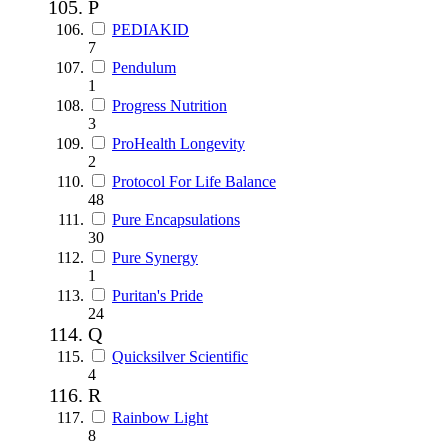
P
PEDIAKID
7
Pendulum
1
Progress Nutrition
3
ProHealth Longevity
2
Protocol For Life Balance
48
Pure Encapsulations
30
Pure Synergy
1
Puritan's Pride
24
Q
Quicksilver Scientific
4
R
Rainbow Light
8