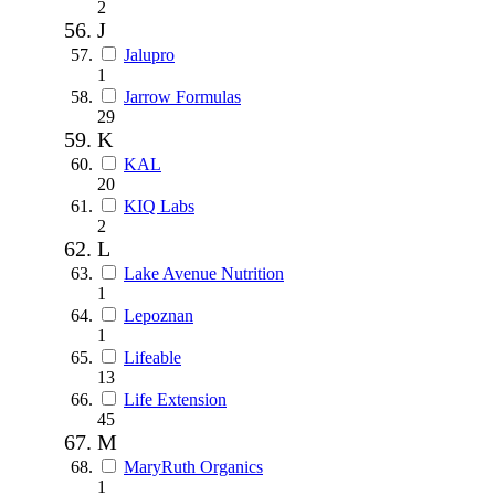
2
J
Jalupro
1
Jarrow Formulas
29
K
KAL
20
KIQ Labs
2
L
Lake Avenue Nutrition
1
Lepoznan
1
Lifeable
13
Life Extension
45
M
MaryRuth Organics
1