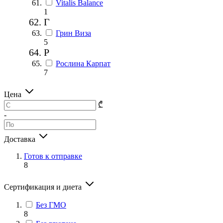
Vitalis Balance
1
Г
Грин Виза
5
Р
Рослина Карпат
7
Цена
₾
-
Доставка
Готов к отправке
8
Сертификация и диета
Без ГМО
8