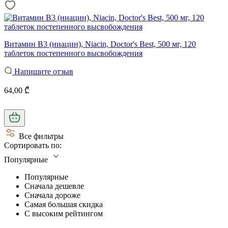
Витамин В3 (ниацин), Niacin, Doctor's Best, 500 мг, 120
таблеток постепенного высвобождения
Напишите отзыв
64,00 ₾
Все фильтры
Сортировать по:
Популярные
Популярные
Сначала дешевле
Сначала дороже
Самая большая скидка
С высоким рейтингом