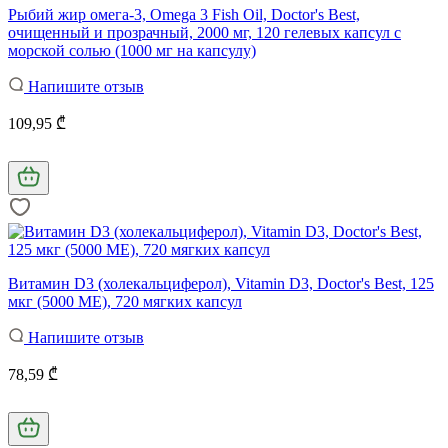
Рыбий жир омега-3, Omega 3 Fish Oil, Doctor's Best,
очищенный и прозрачный, 2000 мг, 120 гелевых капсул с
морской солью (1000 мг на капсулу)
Напишите отзыв
109,95 ₾
Витамин D3 (холекальциферол), Vitamin D3, Doctor's Best, 125
мкг (5000 МЕ), 720 мягких капсул
Напишите отзыв
78,59 ₾