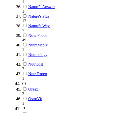
1
Nature's Answer
1
Nature's Plus
12
Nature's Way
7
Now Foods
49
NutraMedix
1
Nutricology
1
Nutricost
2
NutriExpert
1
O
Orzax
2
OstroVit
1
P