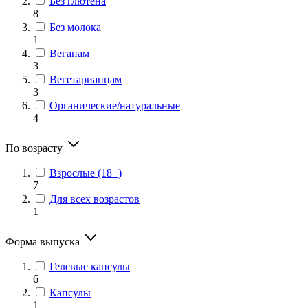
Без глютена
8
Без молока
1
Веганам
3
Вегетарианцам
3
Органические/натуральные
4
По возрасту
Взрослые (18+)
7
Для всех возрастов
1
Форма выпуска
Гелевые капсулы
6
Капсулы
1