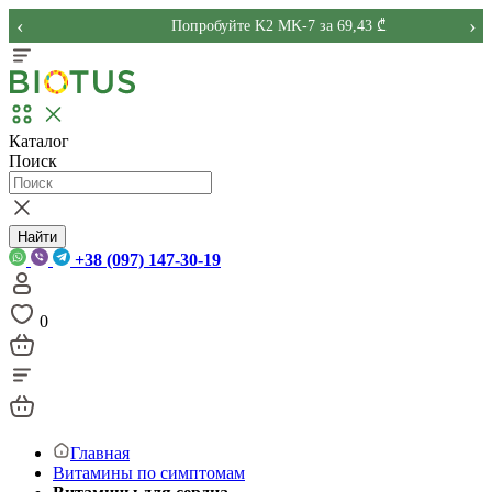
‹
›
Попробуйте K2 MK-7 за 69,43 ₾
Каталог
Поиск
Найти
+38 (097) 147-30-19
0
Главная
Витамины по симптомам