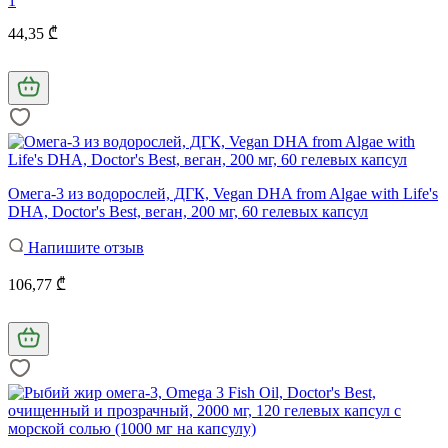
1
44,35 ₾
Омега-3 из водорослей, ДГК, Vegan DHA from Algae with Life's
DHA, Doctor's Best, веган, 200 мг, 60 гелевых капсул
Напишите отзыв
106,77 ₾