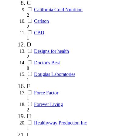
C
California Gold Nutrition
2
Carlson
2
CBD
1
D
Designs for health
2
Doctor's Best
8
Douglas Laboratories
1
F
Force Factor
1
Forever Living
2
H
Healthyway Production Inc
1
I