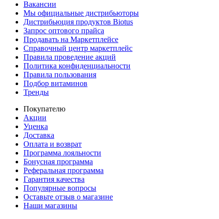
Вакансии
Мы официальные дистрибьюторы
Дистрибьюция продуктов Biotus
Запрос оптового прайса
Продавать на Маркетплейсе
Справочный центр маркетплейс
Правила проведение акций
Политика конфиденциальности
Правила пользования
Подбор витаминов
Тренды
Покупателю
Акции
Уценка
Доставка
Оплата и возврат
Программа лояльности
Бонусная программа
Реферальная программа
Гарантия качества
Популярные вопросы
Оставьте отзыв о магазине
Наши магазины