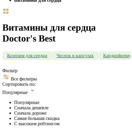
Витамины для сердца
Витамины для сердца
Doctor's Best
Коэнзим для сердца
Чеснок в капсулах
Кардиоформу
Фильтр
Все фильтры
Сортировать по:
Популярные
Популярные
Сначала дешевле
Сначала дороже
Самая большая скидка
С высоким рейтингом