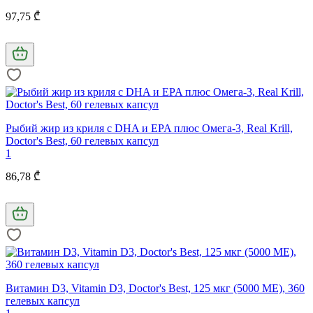
97,75 ₾
Рыбий жир из криля с DHA и EPA плюс Омега-3, Real Krill,
Doctor's Best, 60 гелевых капсул
1
86,78 ₾
Витамин D3, Vitamin D3, Doctor's Best, 125 мкг (5000 МЕ), 360
гелевых капсул