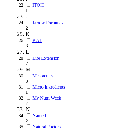
ITOH
1
J
Jarrow Formulas
2
K
KAL
3
L
Life Extension
7
M
Metagenics
3
Micro Ingredients
1
My Nutri Week
7
N
Named
2
Natural Factors