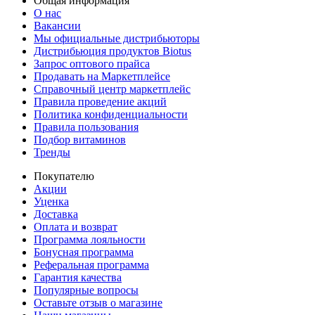
Общая информация
О нас
Вакансии
Мы официальные дистрибьюторы
Дистрибьюция продуктов Biotus
Запрос оптового прайса
Продавать на Маркетплейсе
Справочный центр маркетплейс
Правила проведение акций
Политика конфиденциальности
Правила пользования
Подбор витаминов
Тренды
Покупателю
Акции
Уценка
Доставка
Оплата и возврат
Программа лояльности
Бонусная программа
Реферальная программа
Гарантия качества
Популярные вопросы
Оставьте отзыв о магазине