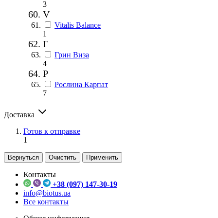
3
V
Vitalis Balance
1
Г
Грин Виза
4
Р
Рослина Карпат
7
Доставка
Готов к отправке
1
Вернуться
Очистить
Применить
Контакты
+38 (097) 147-30-19
info@biotus.ua
Все контакты