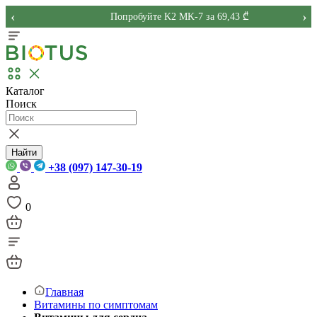
‹
›
Попробуйте K2 MK-7 за 69,43 ₾
Каталог
Поиск
Найти
+38 (097) 147-30-19
0
Главная
Витамины по симптомам