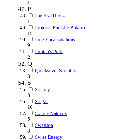
1
P
Paradise Herbs
1
Protocol For Life Balance
15
Pure Encapsulations
9
Puritan's Pride
2
Q
Quicksilver Scientific
3
S
Solaray
3
Solgar
10
Source Naturals
5
Swanson
8
Swiss Energy