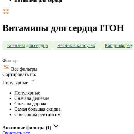
Витамины для сердца
Витамины для сердца ITOH
Коэнзим для сердца
Чеснок в капсулах
Кардиоформу
Фильтр
Все фильтры
Сортировать по:
Популярные
Популярные
Сначала дешевле
Сначала дороже
Самая большая скидка
С высоким рейтингом
Активные фильтра
(1)
Очистить все